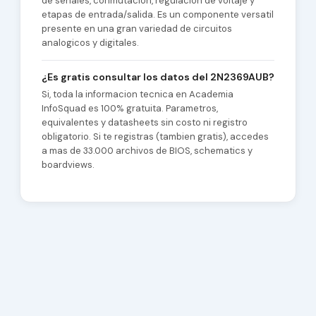
de senales, conmutacion, regulacion de voltaje y
etapas de entrada/salida. Es un componente versatil
presente en una gran variedad de circuitos
analogicos y digitales.
¿Es gratis consultar los datos del 2N2369AUB?
Si, toda la informacion tecnica en Academia
InfoSquad es 100% gratuita. Parametros,
equivalentes y datasheets sin costo ni registro
obligatorio. Si te registras (tambien gratis), accedes
a mas de 33.000 archivos de BIOS, schematics y
boardviews.