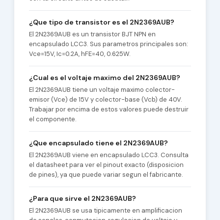
¿Que tipo de transistor es el 2N2369AUB?
El 2N2369AUB es un transistor BJT NPN en
encapsulado LCC3. Sus parametros principales son:
Vce=15V, Ic=0.2A, hFE=40, 0.625W.
¿Cual es el voltaje maximo del 2N2369AUB?
El 2N2369AUB tiene un voltaje maximo colector-
emisor (Vce) de 15V y colector-base (Vcb) de 40V.
Trabajar por encima de estos valores puede destruir
el componente.
¿Que encapsulado tiene el 2N2369AUB?
El 2N2369AUB viene en encapsulado LCC3. Consulta
el datasheet para ver el pinout exacto (disposicion
de pines), ya que puede variar segun el fabricante.
¿Para que sirve el 2N2369AUB?
El 2N2369AUB se usa tipicamente en amplificacion