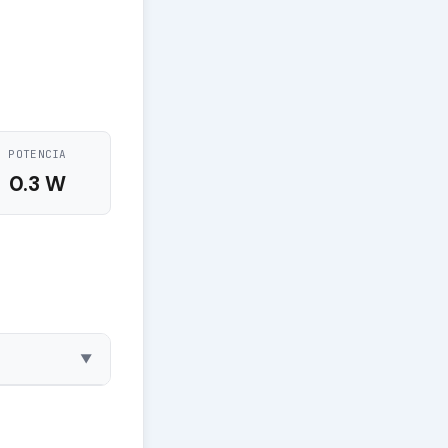
POTENCIA
0.3 W
▼