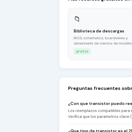
📁
Biblioteca de descargas
BIOS, schematics, boardviews y
datasheets de cientos de modelo
gratis
Preguntas frecuentes sobr
¿Con que transistor puedo re
Los reemplazos compatibles para e
Verifica que los parametros clave (
¿Que tipo de transistor es el