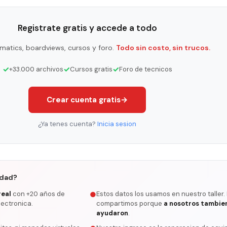
Registrate gratis y accede a todo
matics, boardviews, cursos y foro.
Todo sin costo, sin trucos.
✓
✓
✓
+33.000 archivos
Cursos gratis
Foro de tecnicos
Crear cuenta gratis
→
¿Ya tenes cuenta?
Inicia sesion
rdad?
real
con +20 años de
Estos datos los usamos en nuestro taller.
●
lectronica.
compartimos porque
a nosotros tambie
ayudaron
.