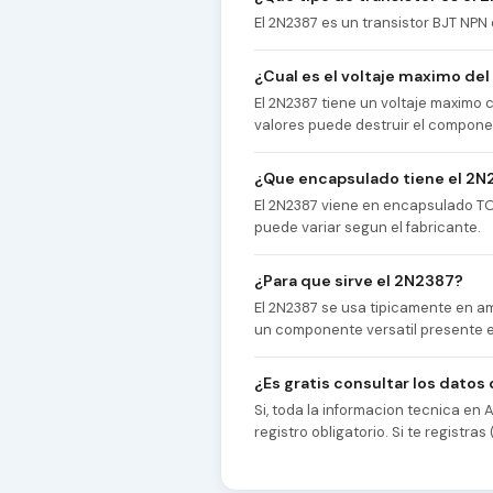
El 2N2387 es un transistor BJT NPN
¿Cual es el voltaje maximo de
El 2N2387 tiene un voltaje maximo 
valores puede destruir el compone
¿Que encapsulado tiene el 2N
El 2N2387 viene en encapsulado TO5
puede variar segun el fabricante.
¿Para que sirve el 2N2387?
El 2N2387 se usa tipicamente en am
un componente versatil presente en
¿Es gratis consultar los datos
Si, toda la informacion tecnica en
registro obligatorio. Si te registr