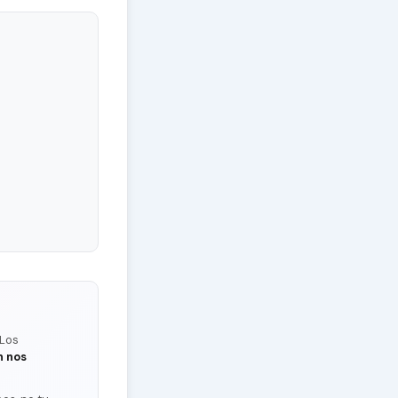
 Los
n nos