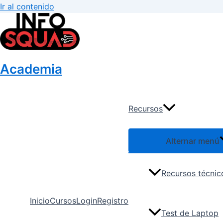
Ir al contenido
Academia
Recursos
Alternar menú
Recursos técnic
Inicio
Cursos
Login
Registro
Test de Laptop