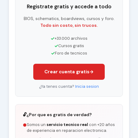
Registrate gratis y accede a todo
BIOS, schematics, boardviews, cursos y foro.
Todo sin costo, sin trucos.
✓
+33.000 archivos
✓
Cursos gratis
✓
Foro de tecnicos
Crear cuenta gratis
→
¿Ya tenes cuenta?
Inicia sesion
🔓
¿Por que es gratis de verdad?
Somos un
servicio tecnico real
con +20 años
●
de experiencia en reparacion electronica.