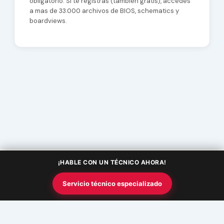
obligatorio. Si te registras (tambien gratis), accedes
a mas de 33.000 archivos de BIOS, schematics y
boardviews.
¡HABLE CON UN TÉCNICO AHORA!
Copyright © 2026 Academia InfoSquad | Powered by
Tema Astra
Servicio técnico especializado
para WordPress