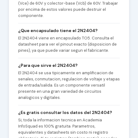
(Vce) de 60V y colector-base (Vcb) de 60V. Trabajar
por encima de estos valores puede destruir el
componente.
¿Que encapsulado tiene el 2N2404?
El 2N2404 viene en encapsulado TO5. Consulta el
datasheet para ver el pinout exacto (disposicion de
pines), ya que puede variar segun el fabricante.
¿Para que sirve el 2N2404?
El 2N2404 se usa tipicamente en amplificacion de
senales, conmutacion, regulacion de voltaje y etapas
de entrada/salida. Es un componente versatil
presente en una gran variedad de circuitos
analogicos y digitales.
¿Es gratis consultar los datos del 2N2404?
Si, toda la informacion tecnica en Academia
InfoSquad es 100% gratuita. Parametros,
equivalentes y datasheets sin costo ni registro