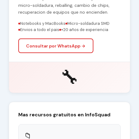
micro-soldadura, reballing, cambio de chips,
recuperacion de equipos que no encienden.
Notebooks y MacBooks
Micro-soldadura SMD
Envios a todo el pais
+20 años de experiencia
Consultar por WhatsApp →
🔧
Mas recursos gratuitos en InfoSquad
📁