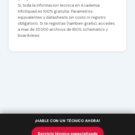
Si, toda la informacion tecnica en Academia
InfoSquad es 100% gratuita. Parametros,
equivalentes y datasheets sin costo ni registro
obligatorio. Si te registras (tambien gratis), accedes
a mas de 33.000 archivos de BIOS, schematics y
boardviews.
¡HABLE CON UN TÉCNICO AHORA!
Copyright © 2026 Academia InfoSquad | Powered by
Tema Astra
Servicio técnico especializado
para WordPress