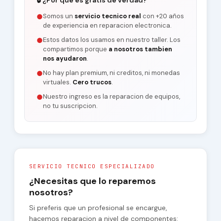
🔓
¿Por que es gratis de verdad?
Somos un
servicio tecnico real
con +20 años
●
de experiencia en reparacion electronica.
Estos datos los usamos en nuestro taller. Los
●
compartimos porque
a nosotros tambien
nos ayudaron
.
No hay plan premium, ni creditos, ni monedas
●
virtuales.
Cero trucos
.
Nuestro ingreso es la reparacion de equipos,
●
no tu suscripcion.
SERVICIO TECNICO ESPECIALIZADO
¿Necesitas que lo reparemos
nosotros?
Si preferis que un profesional se encargue,
hacemos reparacion a nivel de componentes: