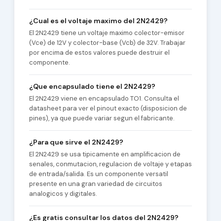
¿Cual es el voltaje maximo del 2N2429?
El 2N2429 tiene un voltaje maximo colector-emisor
(Vce) de 12V y colector-base (Vcb) de 32V. Trabajar
por encima de estos valores puede destruir el
componente.
¿Que encapsulado tiene el 2N2429?
El 2N2429 viene en encapsulado TO1. Consulta el
datasheet para ver el pinout exacto (disposicion de
pines), ya que puede variar segun el fabricante.
¿Para que sirve el 2N2429?
El 2N2429 se usa tipicamente en amplificacion de
senales, conmutacion, regulacion de voltaje y etapas
de entrada/salida. Es un componente versatil
presente en una gran variedad de circuitos
analogicos y digitales.
¿Es gratis consultar los datos del 2N2429?