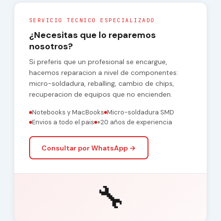
SERVICIO TECNICO ESPECIALIZADO
¿Necesitas que lo reparemos
nosotros?
Si preferis que un profesional se encargue,
hacemos reparacion a nivel de componentes:
micro-soldadura, reballing, cambio de chips,
recuperacion de equipos que no encienden.
Notebooks y MacBooks
Micro-soldadura SMD
Envios a todo el pais
+20 años de experiencia
Consultar por WhatsApp →
🔧