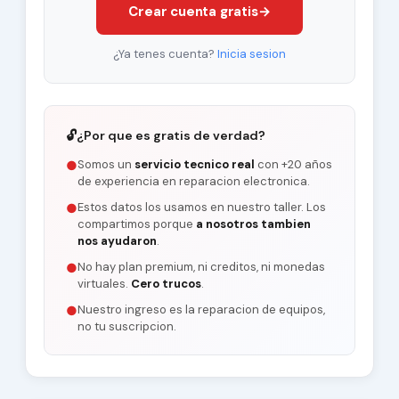
Crear cuenta gratis
→
¿Ya tenes cuenta?
Inicia sesion
🔓
¿Por que es gratis de verdad?
Somos un
servicio tecnico real
con +20 años
●
de experiencia en reparacion electronica.
Estos datos los usamos en nuestro taller. Los
●
compartimos porque
a nosotros tambien
nos ayudaron
.
No hay plan premium, ni creditos, ni monedas
●
virtuales.
Cero trucos
.
Nuestro ingreso es la reparacion de equipos,
●
no tu suscripcion.