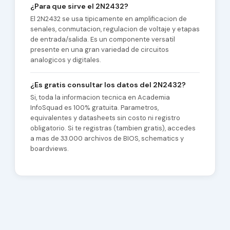
¿Para que sirve el 2N2432?
El 2N2432 se usa tipicamente en amplificacion de
senales, conmutacion, regulacion de voltaje y etapas
de entrada/salida. Es un componente versatil
presente en una gran variedad de circuitos
analogicos y digitales.
¿Es gratis consultar los datos del 2N2432?
Si, toda la informacion tecnica en Academia
InfoSquad es 100% gratuita. Parametros,
equivalentes y datasheets sin costo ni registro
obligatorio. Si te registras (tambien gratis), accedes
a mas de 33.000 archivos de BIOS, schematics y
boardviews.