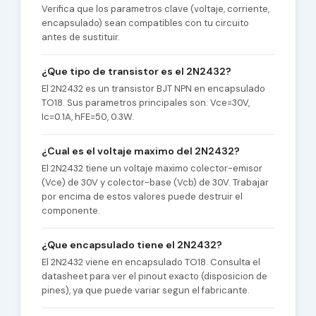
Verifica que los parametros clave (voltaje, corriente,
encapsulado) sean compatibles con tu circuito
antes de sustituir.
¿Que tipo de transistor es el 2N2432?
El 2N2432 es un transistor BJT NPN en encapsulado
TO18. Sus parametros principales son: Vce=30V,
Ic=0.1A, hFE=50, 0.3W.
¿Cual es el voltaje maximo del 2N2432?
El 2N2432 tiene un voltaje maximo colector-emisor
(Vce) de 30V y colector-base (Vcb) de 30V. Trabajar
por encima de estos valores puede destruir el
componente.
¿Que encapsulado tiene el 2N2432?
El 2N2432 viene en encapsulado TO18. Consulta el
datasheet para ver el pinout exacto (disposicion de
pines), ya que puede variar segun el fabricante.