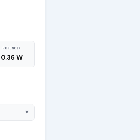
POTENCIA
0.36 W
▼