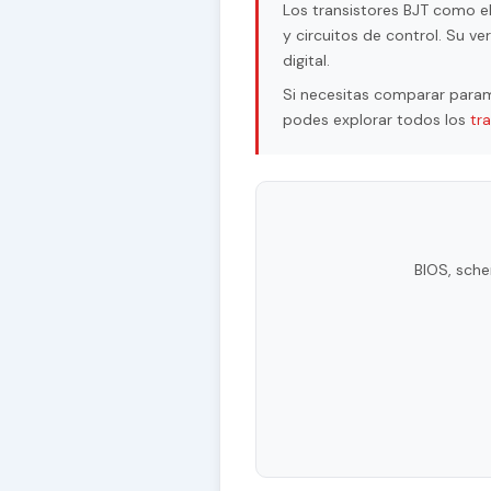
Los transistores BJT como el
y circuitos de control. Su v
digital.
Si necesitas comparar param
podes explorar todos los
tr
BIOS, sche