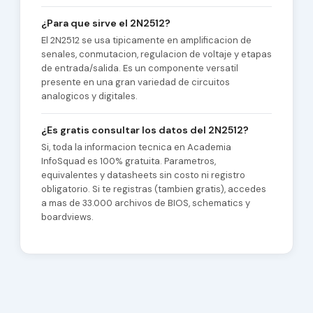
¿Para que sirve el 2N2512?
El 2N2512 se usa tipicamente en amplificacion de
senales, conmutacion, regulacion de voltaje y etapas
de entrada/salida. Es un componente versatil
presente en una gran variedad de circuitos
analogicos y digitales.
¿Es gratis consultar los datos del 2N2512?
Si, toda la informacion tecnica en Academia
InfoSquad es 100% gratuita. Parametros,
equivalentes y datasheets sin costo ni registro
obligatorio. Si te registras (tambien gratis), accedes
a mas de 33.000 archivos de BIOS, schematics y
boardviews.