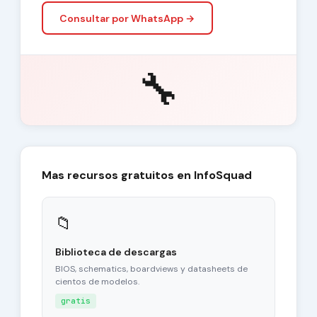
Consultar por WhatsApp →
🔧
Mas recursos gratuitos en InfoSquad
📁
Biblioteca de descargas
BIOS, schematics, boardviews y datasheets de
cientos de modelos.
gratis