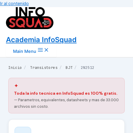
Ir al contenido
Academia InfoSquad
Main Menu
Inicio
/
Transistores
/
BJT
/
2N2512
✦
Toda la info tecnica en InfoSquad es 100% gratis.
— Parametros, equivalentes, datasheets y mas de 33.000
archivos sin costo.