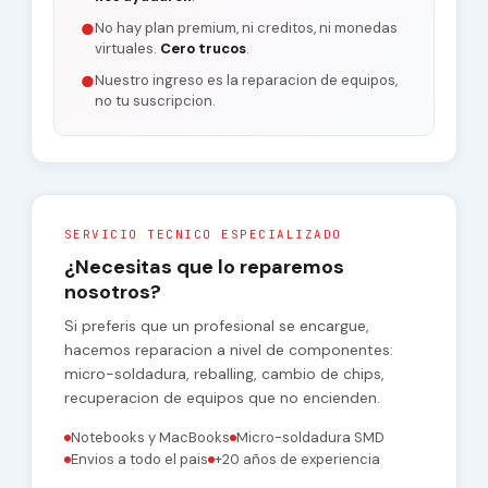
No hay plan premium, ni creditos, ni monedas
●
virtuales.
Cero trucos
.
Nuestro ingreso es la reparacion de equipos,
●
no tu suscripcion.
SERVICIO TECNICO ESPECIALIZADO
¿Necesitas que lo reparemos
nosotros?
Si preferis que un profesional se encargue,
hacemos reparacion a nivel de componentes:
micro-soldadura, reballing, cambio de chips,
recuperacion de equipos que no encienden.
Notebooks y MacBooks
Micro-soldadura SMD
Envios a todo el pais
+20 años de experiencia