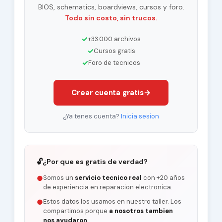
BIOS, schematics, boardviews, cursos y foro.
Todo sin costo, sin trucos.
✓
+33.000 archivos
✓
Cursos gratis
✓
Foro de tecnicos
Crear cuenta gratis
→
¿Ya tenes cuenta?
Inicia sesion
🔓
¿Por que es gratis de verdad?
Somos un
servicio tecnico real
con +20 años
●
de experiencia en reparacion electronica.
Estos datos los usamos en nuestro taller. Los
●
compartimos porque
a nosotros tambien
nos ayudaron
.