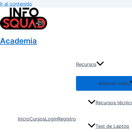
Ir al contenido
Academia
Recursos
Alternar menú
Recursos técnic
Inicio
Cursos
Login
Registro
Test de Laptop