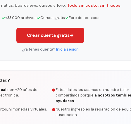
matics, boardviews, cursos y foro.
Todo sin costo, sin trucos.
✓
✓
✓
+33.000 archivos
Cursos gratis
Foro de tecnicos
Crear cuenta gratis
→
¿Ya tenes cuenta?
Inicia sesion
rdad?
real
con +20 años de
Estos datos los usamos en nuestro taller.
●
lectronica.
compartimos porque
a nosotros tambie
ayudaron
.
itos, ni monedas virtuales.
Nuestro ingreso es la reparacion de equip
●
suscripcion.