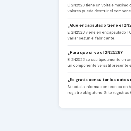
El 2N2528 tiene un voltaje maximo 
valores puede destruir el compone
¿Que encapsulado tiene el 2N
El 2N2528 viene en encapsulado TO3
variar segun el fabricante.
¿Para que sirve el 2N2528?
El 2N2528 se usa tipicamente en am
un componente versatil presente en
¿Es gratis consultar los datos
Si, toda la informacion tecnica en
registro obligatorio. Si te registr