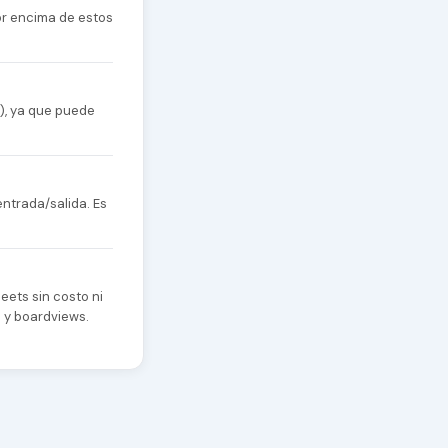
or encima de estos
), ya que puede
entrada/salida. Es
eets sin costo ni
s y boardviews.