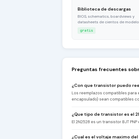
Biblioteca de descargas
BIOS, schematics, boardviews y
datasheets de cientos de modelo
gratis
Preguntas frecuentes sobr
¿Con que transistor puedo re
Los reemplazos compatibles para e
encapsulado) sean compatibles con 
¿Que tipo de transistor es el 
El 2N2528 es un transistor BJT PNP
¿Cual es el voltaje maximo de