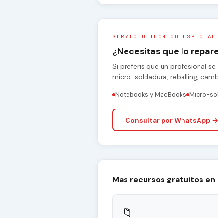
SERVICIO TECNICO ESPECIAL
¿Necesitas que lo repa
Si preferis que un profesional 
micro-soldadura, reballing, cam
Notebooks y MacBooks
Micro-so
Consultar por WhatsApp →
Mas recursos gratuitos en
📁