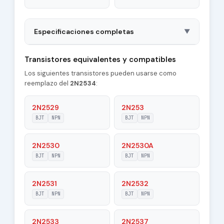
Especificaciones completas
▼
Package
TO18
Transistores equivalentes y compatibles
Los siguientes transistores pueden usarse como
Polarity
NPN
reemplazo del
2N2534
:
Material of
Si
Transistor
2N2529
2N253
BJT
NPN
BJT
NPN
Transition
20 MHz
Frequency (ft)
2N2530
2N2530A
Collector
BJT
NPN
BJT
NPN
3 pF
Capacitance (Cc)
2N2531
2N2532
Maximum Collector
0.025 A
Current |Ic max|
BJT
NPN
BJT
NPN
Maximum
2N2533
2N2537
45 V
Collector-Base