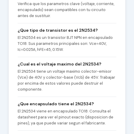
Verifica que los parametros clave (voltaje, corriente,
encapsulado) sean compatibles con tu circuito
antes de sustituir.
¿Que tipo de transistor es el 2N2534?
El 2N2534 es un transistor BJT NPN en encapsulado
TO18. Sus parametros principales son: Vce=40V,
Ic=0.025A, hFE=45, 0.15W.
¿Cual es el voltaje maximo del 2N2534?
El 2N2534 tiene un voltaje maximo colector-emisor
(Vce) de 40V y colector-base (Vcb) de 45V. Trabajar
por encima de estos valores puede destruir el
componente.
¿Que encapsulado tiene el 2N2534?
El 2N2534 viene en encapsulado TO18. Consulta el
datasheet para ver el pinout exacto (disposicion de
pines), ya que puede variar segun el fabricante.