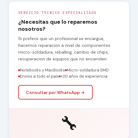
SERVICIO TECNICO ESPECIALIZADO
¿Necesitas que lo reparemos
nosotros?
Si preferis que un profesional se encargue,
hacemos reparacion a nivel de componentes:
micro-soldadura, reballing, cambio de chips,
recuperacion de equipos que no encienden.
Notebooks y MacBooks
Micro-soldadura SMD
Envios a todo el pais
+20 años de experiencia
Consultar por WhatsApp →
🔧