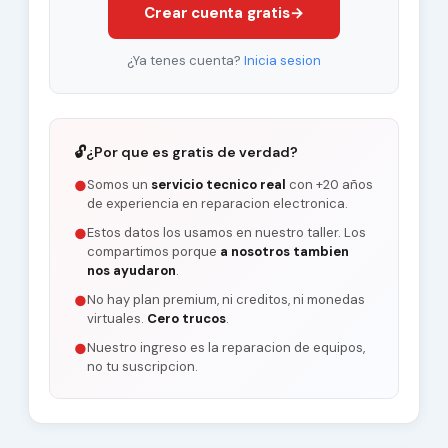
Crear cuenta gratis
→
¿Ya tenes cuenta?
Inicia sesion
🔓
¿Por que es gratis de verdad?
Somos un
servicio tecnico real
con +20 años
●
de experiencia en reparacion electronica.
Estos datos los usamos en nuestro taller. Los
●
compartimos porque
a nosotros tambien
nos ayudaron
.
No hay plan premium, ni creditos, ni monedas
●
virtuales.
Cero trucos
.
Nuestro ingreso es la reparacion de equipos,
●
no tu suscripcion.