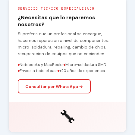
SERVICIO TECNICO ESPECIALIZADO
¿Necesitas que lo reparemos
nosotros?
Si preferis que un profesional se encargue,
hacemos reparacion a nivel de componentes:
micro-soldadura, reballing, cambio de chips,
recuperacion de equipos que no encienden.
Notebooks y MacBooks
Micro-soldadura SMD
Envios a todo el pais
+20 años de experiencia
Consultar por WhatsApp →
🔧