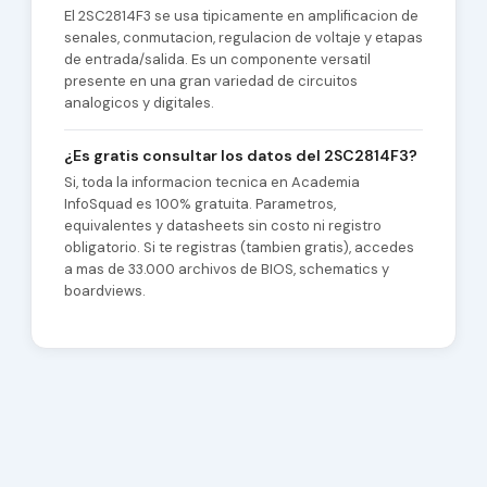
El 2SC2814F3 se usa tipicamente en amplificacion de
senales, conmutacion, regulacion de voltaje y etapas
de entrada/salida. Es un componente versatil
presente en una gran variedad de circuitos
analogicos y digitales.
¿Es gratis consultar los datos del 2SC2814F3?
Si, toda la informacion tecnica en Academia
InfoSquad es 100% gratuita. Parametros,
equivalentes y datasheets sin costo ni registro
obligatorio. Si te registras (tambien gratis), accedes
a mas de 33.000 archivos de BIOS, schematics y
boardviews.