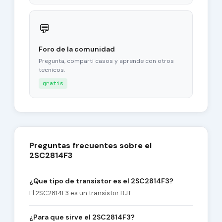
💬
Foro de la comunidad
Pregunta, comparti casos y aprende con otros
tecnicos.
gratis
Preguntas frecuentes sobre el
2SC2814F3
¿Que tipo de transistor es el 2SC2814F3?
El 2SC2814F3 es un transistor BJT .
¿Para que sirve el 2SC2814F3?