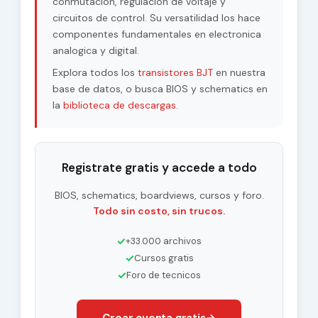
conmutacion, regulacion de voltaje y
circuitos de control. Su versatilidad los hace
componentes fundamentales en electronica
analogica y digital.
Explora todos los
transistores BJT
en nuestra
base de datos, o busca BIOS y schematics en
la
biblioteca de descargas
.
Registrate gratis y accede a todo
BIOS, schematics, boardviews, cursos y foro.
Todo sin costo, sin trucos.
✓
+33.000 archivos
✓
Cursos gratis
✓
Foro de tecnicos