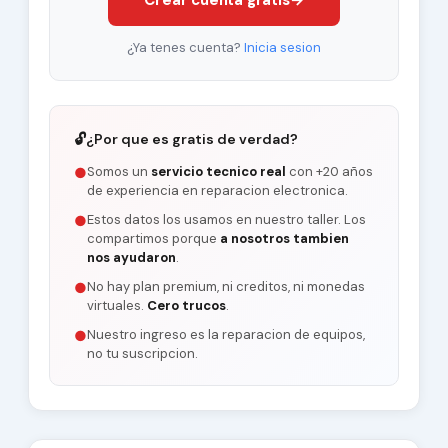
Crear cuenta gratis
→
¿Ya tenes cuenta?
Inicia sesion
🔓
¿Por que es gratis de verdad?
Somos un
servicio tecnico real
con +20 años
●
de experiencia en reparacion electronica.
Estos datos los usamos en nuestro taller. Los
●
compartimos porque
a nosotros tambien
nos ayudaron
.
No hay plan premium, ni creditos, ni monedas
●
virtuales.
Cero trucos
.
Nuestro ingreso es la reparacion de equipos,
●
no tu suscripcion.