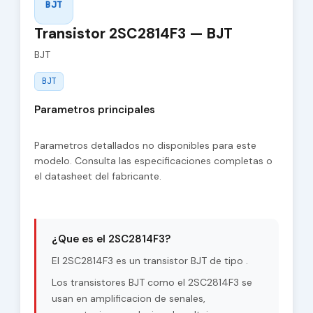
BJT
Transistor 2SC2814F3 — BJT
BJT
BJT
Parametros principales
Parametros detallados no disponibles para este
modelo. Consulta las especificaciones completas o
el datasheet del fabricante.
¿Que es el 2SC2814F3?
El 2SC2814F3 es un transistor BJT de tipo .
Los transistores BJT como el 2SC2814F3 se
usan en amplificacion de senales,