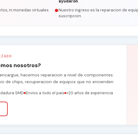
ayudaron
.
itos, ni monedas virtuales.
Nuestro ingreso es la reparacion de equip
●
suscripcion.
IZADO
remos nosotros?
se encargue, hacemos reparacion a nivel de componentes:
bio de chips, recuperacion de equipos que no encienden.
ldadura SMD
Envios a todo el pais
+20 años de experiencia