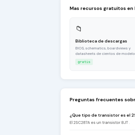
Mas recursos gratuitos en
📁
Biblioteca de descargas
BIOS, schematics, boardviews y
datasheets de cientos de modelo
gratis
Preguntas frecuentes sob
¿Que tipo de transistor es el
El 2SC287A es un transistor BJT .