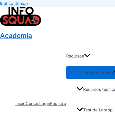
Ir al contenido
Academia
Recursos
Alternar menú
Recursos técnic
Inicio
Cursos
Login
Registro
Test de Laptop