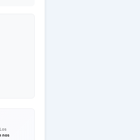
 Los
n nos