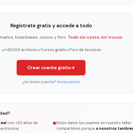
Registrate gratis y accede a todo
matics, boardviews, cursos y foro.
Todo sin costo, sin trucos.
✓
✓
✓
+33.000 archivos
Cursos gratis
Foro de tecnicos
Crear cuenta gratis
→
¿Ya tenes cuenta?
Inicia sesion
rdad?
real
con +20 años de
Estos datos los usamos en nuestro taller.
●
lectronica.
compartimos porque
a nosotros tambie