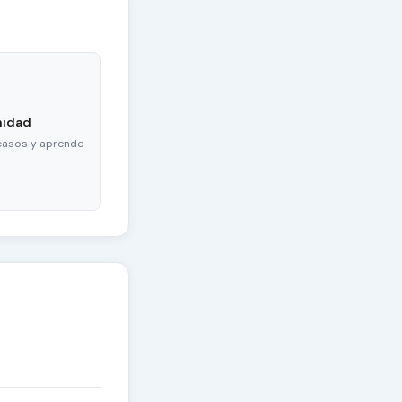
nidad
casos y aprende