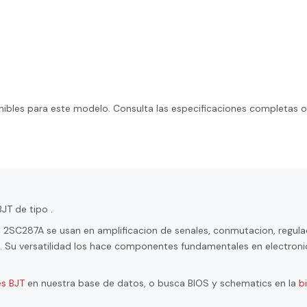
ibles para este modelo. Consulta las especificaciones completas o
JT de tipo .
l 2SC287A se usan en amplificacion de senales, conmutacion, regula
ol. Su versatilidad los hace componentes fundamentales en electroni
es BJT
en nuestra base de datos, o busca BIOS y schematics en la
b