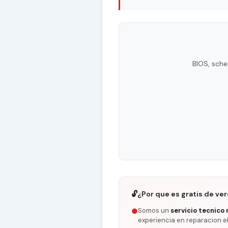
BIOS, sche
🔓
¿Por que es gratis de ve
Somos un
servicio tecnico 
●
experiencia en reparacion e