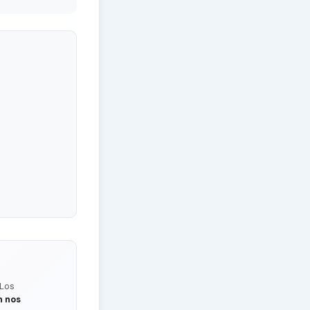
 Los
n nos