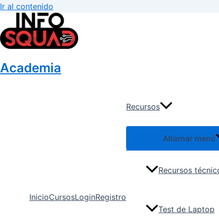
Ir al contenido
Academia
Recursos
Alternar menú
Recursos técnic
Inicio
Cursos
Login
Registro
Test de Laptop