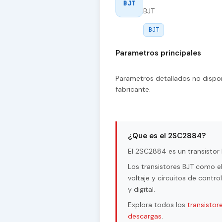
BJT
BJT
BJT
Parametros principales
Parametros detallados no dispon
fabricante.
¿Que es el 2SC2884?
El 2SC2884 es un transistor 
Los transistores BJT como e
voltaje y circuitos de contr
y digital.
Explora todos los
transistor
descargas
.