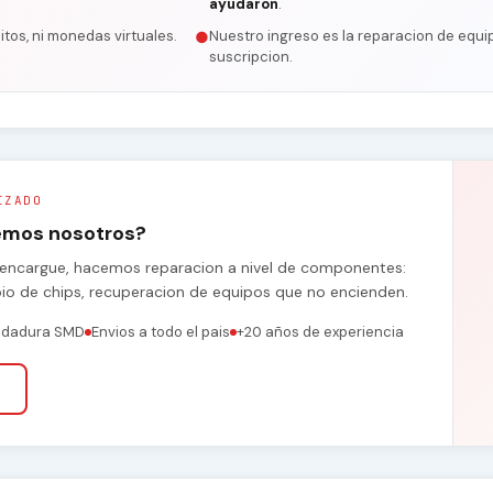
ayudaron
.
itos, ni monedas virtuales.
Nuestro ingreso es la reparacion de equip
●
suscripcion.
IZADO
remos nosotros?
se encargue, hacemos reparacion a nivel de componentes:
bio de chips, recuperacion de equipos que no encienden.
ldadura SMD
Envios a todo el pais
+20 años de experiencia