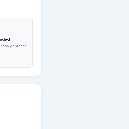
nidad
casos y aprende