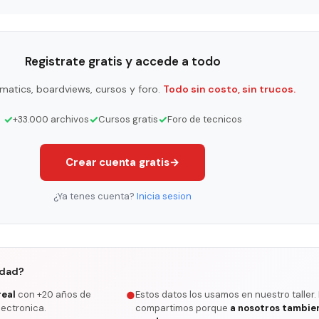
Registrate gratis y accede a todo
matics, boardviews, cursos y foro.
Todo sin costo, sin trucos.
✓
✓
✓
+33.000 archivos
Cursos gratis
Foro de tecnicos
Crear cuenta gratis
→
¿Ya tenes cuenta?
Inicia sesion
rdad?
real
con +20 años de
Estos datos los usamos en nuestro taller.
●
lectronica.
compartimos porque
a nosotros tambie