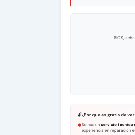
BIOS, sche
🔓
¿Por que es gratis de ve
Somos un
servicio tecnico 
●
experiencia en reparacion e