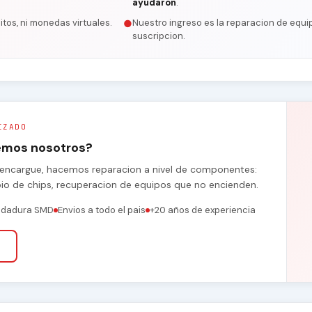
ayudaron
.
itos, ni monedas virtuales.
Nuestro ingreso es la reparacion de equip
●
suscripcion.
IZADO
remos nosotros?
se encargue, hacemos reparacion a nivel de componentes:
bio de chips, recuperacion de equipos que no encienden.
ldadura SMD
Envios a todo el pais
+20 años de experiencia