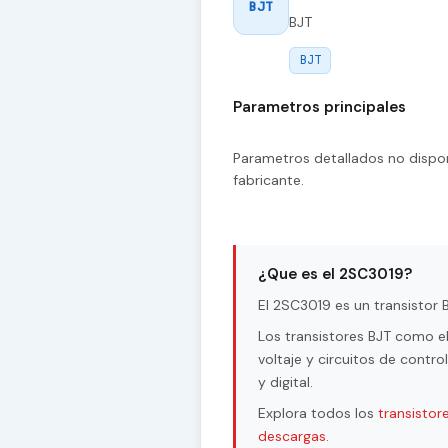
BJT
BJT
BJT
Parametros principales
Parametros detallados no dispon
fabricante.
¿Que es el 2SC3019?
El 2SC3019 es un transistor B
Los transistores BJT como e
voltaje y circuitos de contr
y digital.
Explora todos los
transistor
descargas
.