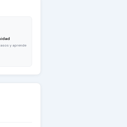
nidad
casos y aprende