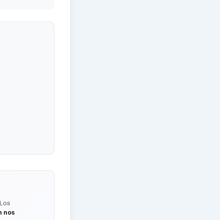
 Los
n nos