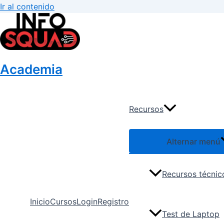
Ir al contenido
Academia
Recursos
Alternar menú
Recursos técnic
Inicio
Cursos
Login
Registro
Test de Laptop