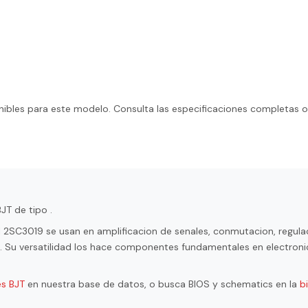
ibles para este modelo. Consulta las especificaciones completas o
JT de tipo .
l 2SC3019 se usan en amplificacion de senales, conmutacion, regula
ol. Su versatilidad los hace componentes fundamentales en electroni
es BJT
en nuestra base de datos, o busca BIOS y schematics en la
b