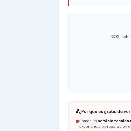
BIOS, sche
🔓
¿Por que es gratis de ve
Somos un
servicio tecnico 
●
experiencia en reparacion e