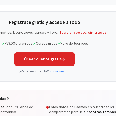
Registrate gratis y accede a todo
matics, boardviews, cursos y foro.
Todo sin costo, sin trucos.
✓
✓
✓
+33.000 archivos
Cursos gratis
Foro de tecnicos
Crear cuenta gratis
→
¿Ya tenes cuenta?
Inicia sesion
rdad?
real
con +20 años de
Estos datos los usamos en nuestro taller.
●
lectronica.
compartimos porque
a nosotros tambie