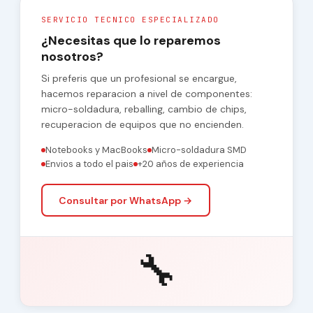
SERVICIO TECNICO ESPECIALIZADO
¿Necesitas que lo reparemos
nosotros?
Si preferis que un profesional se encargue,
hacemos reparacion a nivel de componentes:
micro-soldadura, reballing, cambio de chips,
recuperacion de equipos que no encienden.
Notebooks y MacBooks
Micro-soldadura SMD
Envios a todo el pais
+20 años de experiencia
Consultar por WhatsApp →
🔧