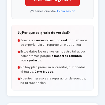
Crear cuenta gratis
→
¿Ya tenes cuenta?
Inicia sesion
🔓
¿Por que es gratis de verdad?
Somos un
servicio tecnico real
con +20 años
●
de experiencia en reparacion electronica.
Estos datos los usamos en nuestro taller. Los
●
compartimos porque
a nosotros tambien
nos ayudaron
.
No hay plan premium, ni creditos, ni monedas
●
virtuales.
Cero trucos
.
Nuestro ingreso es la reparacion de equipos,
●
no tu suscripcion.