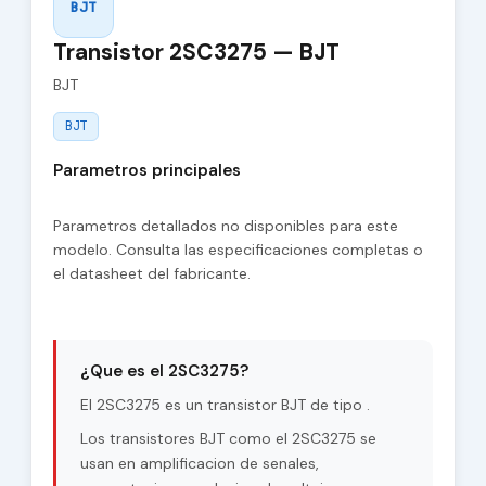
BJT
Transistor 2SC3275 — BJT
BJT
BJT
Parametros principales
Parametros detallados no disponibles para este
modelo. Consulta las especificaciones completas o
el datasheet del fabricante.
¿Que es el 2SC3275?
El 2SC3275 es un transistor BJT de tipo .
Los transistores BJT como el 2SC3275 se
usan en amplificacion de senales,