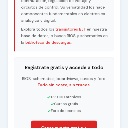
conmutacion, regulacion de voltaje y
circuitos de control. Su versatilidad los hace
componentes fundamentales en electronica
analogica y digital.
Explora todos los
transistores BJT
en nuestra
base de datos, o busca BIOS y schematics en
la
biblioteca de descargas
.
Registrate gratis y accede a todo
BIOS, schematics, boardviews, cursos y foro.
Todo sin costo, sin trucos.
✓
+33.000 archivos
✓
Cursos gratis
✓
Foro de tecnicos