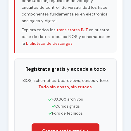
conmutacion, regulacion de voltaje y
circuitos de control. Su versatilidad los hace
componentes fundamentales en electronica
analogica y digital.
Explora todos los
transistores BJT
en nuestra
base de datos, o busca BIOS y schematics en
la
biblioteca de descargas
.
Registrate gratis y accede a todo
BIOS, schematics, boardviews, cursos y foro.
Todo sin costo, sin trucos.
✓
+33.000 archivos
✓
Cursos gratis
✓
Foro de tecnicos