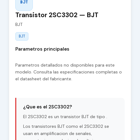
BJT
Transistor 2SC3302 — BJT
BJT
BJT
Parametros principales
Parametros detallados no disponibles para este
modelo. Consulta las especificaciones completas o
el datasheet del fabricante.
¿Que es el 2SC3302?
El 2SC3302 es un transistor BJT de tipo .
Los transistores BJT como el 2SC3302 se
usan en amplificacion de senales,