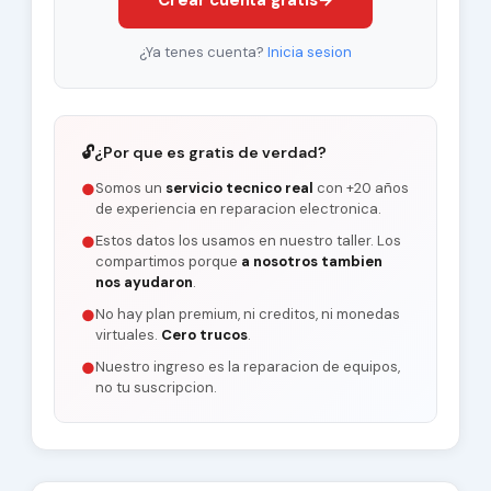
Crear cuenta gratis
→
¿Ya tenes cuenta?
Inicia sesion
🔓
¿Por que es gratis de verdad?
Somos un
servicio tecnico real
con +20 años
●
de experiencia en reparacion electronica.
Estos datos los usamos en nuestro taller. Los
●
compartimos porque
a nosotros tambien
nos ayudaron
.
No hay plan premium, ni creditos, ni monedas
●
virtuales.
Cero trucos
.
Nuestro ingreso es la reparacion de equipos,
●
no tu suscripcion.