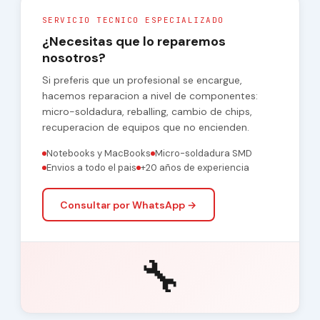
SERVICIO TECNICO ESPECIALIZADO
¿Necesitas que lo reparemos
nosotros?
Si preferis que un profesional se encargue,
hacemos reparacion a nivel de componentes:
micro-soldadura, reballing, cambio de chips,
recuperacion de equipos que no encienden.
Notebooks y MacBooks
Micro-soldadura SMD
Envios a todo el pais
+20 años de experiencia
Consultar por WhatsApp →
🔧