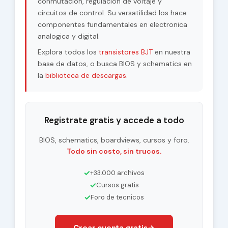
conmutacion, regulacion de voltaje y
circuitos de control. Su versatilidad los hace
componentes fundamentales en electronica
analogica y digital.
Explora todos los
transistores BJT
en nuestra
base de datos, o busca BIOS y schematics en
la
biblioteca de descargas
.
Registrate gratis y accede a todo
BIOS, schematics, boardviews, cursos y foro.
Todo sin costo, sin trucos.
✓
+33.000 archivos
✓
Cursos gratis
✓
Foro de tecnicos