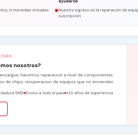
ayudaron
.
itos, ni monedas virtuales.
Nuestro ingreso es la reparacion de equip
●
suscripcion.
IZADO
remos nosotros?
se encargue, hacemos reparacion a nivel de componentes:
bio de chips, recuperacion de equipos que no encienden.
ldadura SMD
Envios a todo el pais
+20 años de experiencia