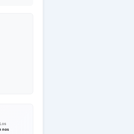
 Los
n nos