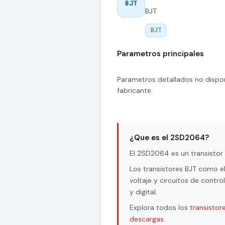
BJT
BJT
BJT
Parametros principales
Parametros detallados no dispon
fabricante.
¿Que es el 2SD2064?
El 2SD2064 es un transistor 
Los transistores BJT como e
voltaje y circuitos de contr
y digital.
Explora todos los
transistor
descargas
.