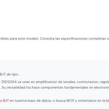
ibles para este modelo. Consulta las especificaciones completas o
BJT de tipo .
l 2SD2064 se usan en amplificacion de senales, conmutacion, regul
ol. Su versatilidad los hace componentes fundamentales en electroni
es BJT
en nuestra base de datos, o busca BIOS y schematics en la
b