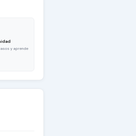
nidad
casos y aprende