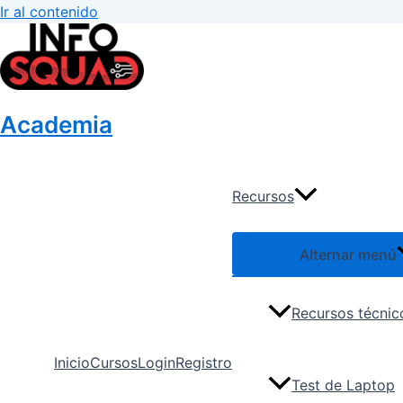
Ir al contenido
Academia
Recursos
Alternar menú
Recursos técnic
Inicio
Cursos
Login
Registro
Test de Laptop