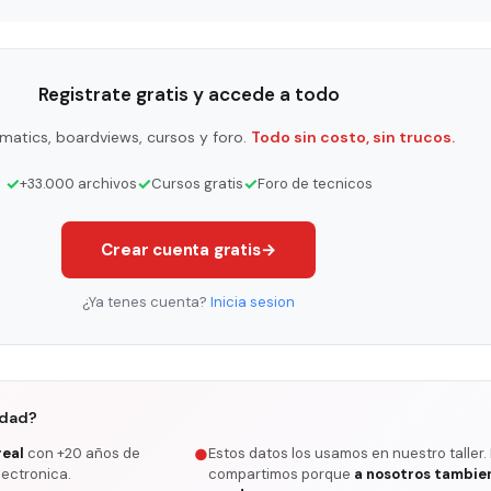
Registrate gratis y accede a todo
matics, boardviews, cursos y foro.
Todo sin costo, sin trucos.
✓
✓
✓
+33.000 archivos
Cursos gratis
Foro de tecnicos
Crear cuenta gratis
→
¿Ya tenes cuenta?
Inicia sesion
rdad?
real
con +20 años de
Estos datos los usamos en nuestro taller.
●
lectronica.
compartimos porque
a nosotros tambie