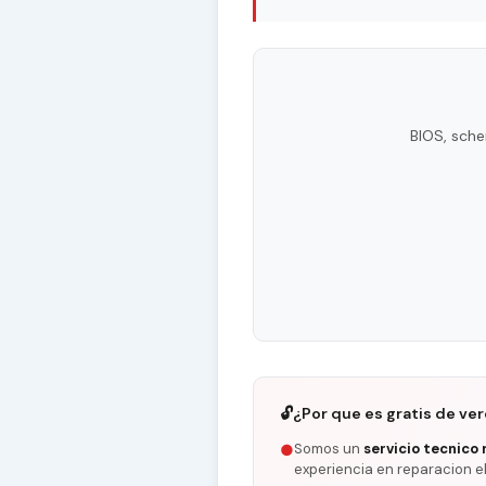
BIOS, sche
🔓
¿Por que es gratis de ve
Somos un
servicio tecnico 
●
experiencia en reparacion e