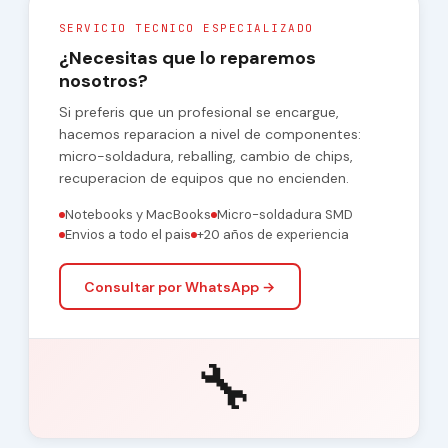
SERVICIO TECNICO ESPECIALIZADO
¿Necesitas que lo reparemos
nosotros?
Si preferis que un profesional se encargue,
hacemos reparacion a nivel de componentes:
micro-soldadura, reballing, cambio de chips,
recuperacion de equipos que no encienden.
Notebooks y MacBooks
Micro-soldadura SMD
Envios a todo el pais
+20 años de experiencia
Consultar por WhatsApp →
🔧