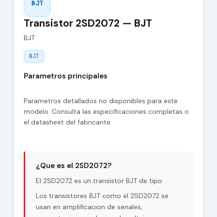
BJT
Transistor 2SD2072 — BJT
BJT
BJT
Parametros principales
Parametros detallados no disponibles para este
modelo. Consulta las especificaciones completas o
el datasheet del fabricante.
¿Que es el 2SD2072?
El 2SD2072 es un transistor BJT de tipo .
Los transistores BJT como el 2SD2072 se
usan en amplificacion de senales,