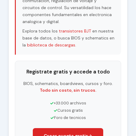
conmutacion, regulacion de voltaje y
circuitos de control. Su versatilidad los hace
componentes fundamentales en electronica
analogica y digital.
Explora todos los
transistores BJT
en nuestra
base de datos, o busca BIOS y schematics en
la
biblioteca de descargas
.
Registrate gratis y accede a todo
BIOS, schematics, boardviews, cursos y foro.
Todo sin costo, sin trucos.
✓
+33.000 archivos
✓
Cursos gratis
✓
Foro de tecnicos