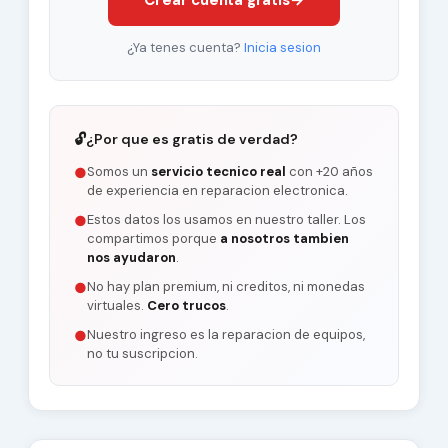
Crear cuenta gratis
→
¿Ya tenes cuenta?
Inicia sesion
🔓
¿Por que es gratis de verdad?
Somos un
servicio tecnico real
con +20 años
●
de experiencia en reparacion electronica.
Estos datos los usamos en nuestro taller. Los
●
compartimos porque
a nosotros tambien
nos ayudaron
.
No hay plan premium, ni creditos, ni monedas
●
virtuales.
Cero trucos
.
Nuestro ingreso es la reparacion de equipos,
●
no tu suscripcion.