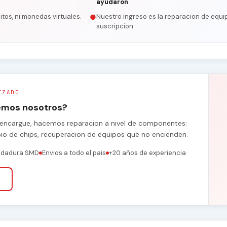
ayudaron
.
itos, ni monedas virtuales.
Nuestro ingreso es la reparacion de equip
●
suscripcion.
IZADO
remos nosotros?
se encargue, hacemos reparacion a nivel de componentes:
bio de chips, recuperacion de equipos que no encienden.
ldadura SMD
Envios a todo el pais
+20 años de experiencia