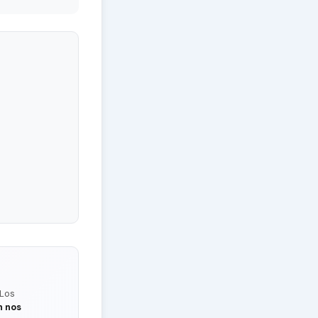
 Los
n nos