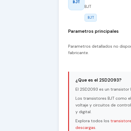
BJT
BJT
BJT
Parametros principales
Parametros detallados no dispon
fabricante.
¿Que es el 2SD2093?
El 2SD2093 es un transistor 
Los transistores BJT como e
voltaje y circuitos de contr
y digital.
Explora todos los
transistor
descargas
.