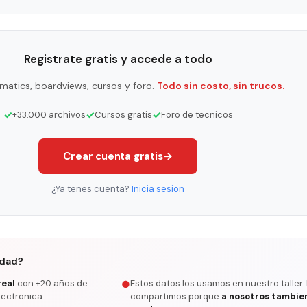
Registrate gratis y accede a todo
matics, boardviews, cursos y foro.
Todo sin costo, sin trucos.
✓
✓
✓
+33.000 archivos
Cursos gratis
Foro de tecnicos
Crear cuenta gratis
→
¿Ya tenes cuenta?
Inicia sesion
rdad?
real
con +20 años de
Estos datos los usamos en nuestro taller.
●
lectronica.
compartimos porque
a nosotros tambie