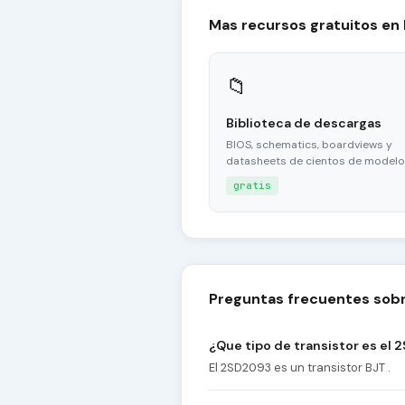
Mas recursos gratuitos en
📁
Biblioteca de descargas
BIOS, schematics, boardviews y
datasheets de cientos de modelo
gratis
Preguntas frecuentes sob
¿Que tipo de transistor es el
El 2SD2093 es un transistor BJT .