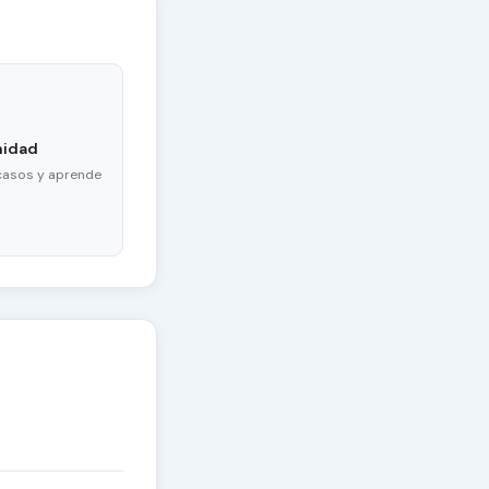
nidad
casos y aprende