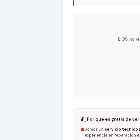
BIOS, sche
🔓
¿Por que es gratis de ve
Somos un
servicio tecnico 
●
experiencia en reparacion e