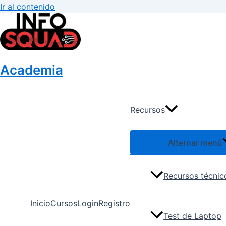
Ir al contenido
Academia
Recursos
Alternar menú
Recursos técnic
Inicio
Cursos
Login
Registro
Test de Laptop