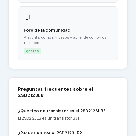
💬
Foro de la comunidad
Pregunta, comparti casos y aprende con otros
tecnicos.
gratis
Preguntas frecuentes sobre el
2SD2123LB
¿Que tipo de transistor es el 2SD2123LB?
El 2SD2123LB es un transistor BJT .
¿Para que sirve el 2SD2123LB?