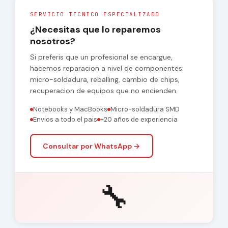
SERVICIO TECNICO ESPECIALIZADO
¿Necesitas que lo reparemos
nosotros?
Si preferis que un profesional se encargue,
hacemos reparacion a nivel de componentes:
micro-soldadura, reballing, cambio de chips,
recuperacion de equipos que no encienden.
Notebooks y MacBooks
Micro-soldadura SMD
Envios a todo el pais
+20 años de experiencia
Consultar por WhatsApp →
🔧