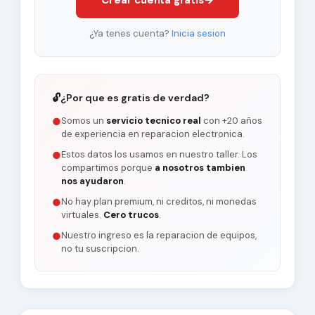
Crear cuenta gratis
→
¿Ya tenes cuenta?
Inicia sesion
🔓
¿Por que es gratis de verdad?
Somos un
servicio tecnico real
con +20 años
●
de experiencia en reparacion electronica.
Estos datos los usamos en nuestro taller. Los
●
compartimos porque
a nosotros tambien
nos ayudaron
.
No hay plan premium, ni creditos, ni monedas
●
virtuales.
Cero trucos
.
Nuestro ingreso es la reparacion de equipos,
●
no tu suscripcion.