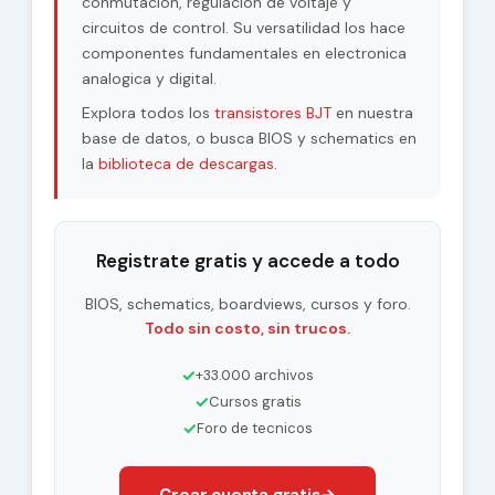
conmutacion, regulacion de voltaje y
circuitos de control. Su versatilidad los hace
componentes fundamentales en electronica
analogica y digital.
Explora todos los
transistores BJT
en nuestra
base de datos, o busca BIOS y schematics en
la
biblioteca de descargas
.
Registrate gratis y accede a todo
BIOS, schematics, boardviews, cursos y foro.
Todo sin costo, sin trucos.
✓
+33.000 archivos
✓
Cursos gratis
✓
Foro de tecnicos