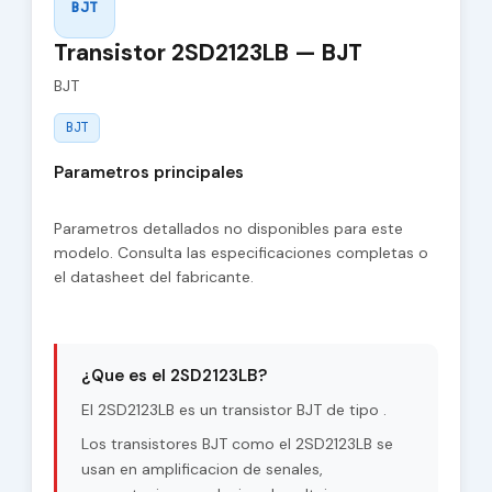
BJT
Transistor 2SD2123LB — BJT
BJT
BJT
Parametros principales
Parametros detallados no disponibles para este
modelo. Consulta las especificaciones completas o
el datasheet del fabricante.
¿Que es el 2SD2123LB?
El 2SD2123LB es un transistor BJT de tipo .
Los transistores BJT como el 2SD2123LB se
usan en amplificacion de senales,