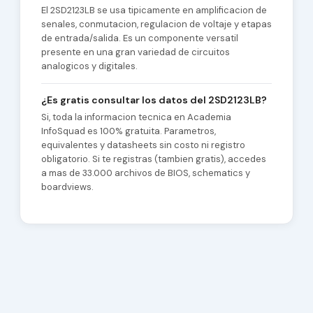
El 2SD2123LB se usa tipicamente en amplificacion de
senales, conmutacion, regulacion de voltaje y etapas
de entrada/salida. Es un componente versatil
presente en una gran variedad de circuitos
analogicos y digitales.
¿Es gratis consultar los datos del 2SD2123LB?
Si, toda la informacion tecnica en Academia
InfoSquad es 100% gratuita. Parametros,
equivalentes y datasheets sin costo ni registro
obligatorio. Si te registras (tambien gratis), accedes
a mas de 33.000 archivos de BIOS, schematics y
boardviews.