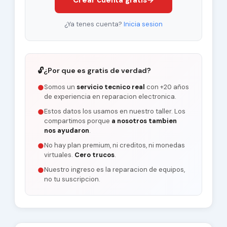
Crear cuenta gratis
→
¿Ya tenes cuenta?
Inicia sesion
🔓
¿Por que es gratis de verdad?
Somos un
servicio tecnico real
con +20 años
●
de experiencia en reparacion electronica.
Estos datos los usamos en nuestro taller. Los
●
compartimos porque
a nosotros tambien
nos ayudaron
.
No hay plan premium, ni creditos, ni monedas
●
virtuales.
Cero trucos
.
Nuestro ingreso es la reparacion de equipos,
●
no tu suscripcion.