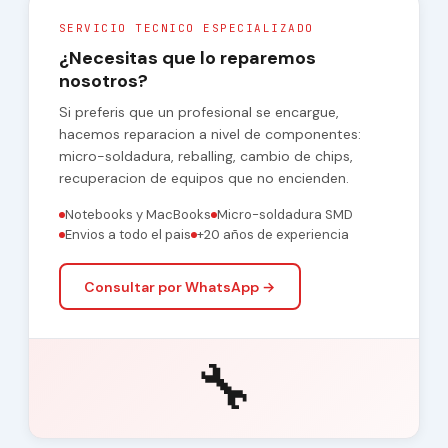
SERVICIO TECNICO ESPECIALIZADO
¿Necesitas que lo reparemos
nosotros?
Si preferis que un profesional se encargue,
hacemos reparacion a nivel de componentes:
micro-soldadura, reballing, cambio de chips,
recuperacion de equipos que no encienden.
Notebooks y MacBooks
Micro-soldadura SMD
Envios a todo el pais
+20 años de experiencia
Consultar por WhatsApp →
🔧