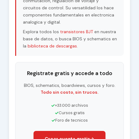
conmutacion, regulacion de voltaje y
circuitos de control. Su versatilidad los hace
componentes fundamentales en electronica
analogica y digital.
Explora todos los
transistores BJT
en nuestra
base de datos, o busca BIOS y schematics en
la
biblioteca de descargas
.
Registrate gratis y accede a todo
BIOS, schematics, boardviews, cursos y foro.
Todo sin costo, sin trucos.
✓
+33.000 archivos
✓
Cursos gratis
✓
Foro de tecnicos