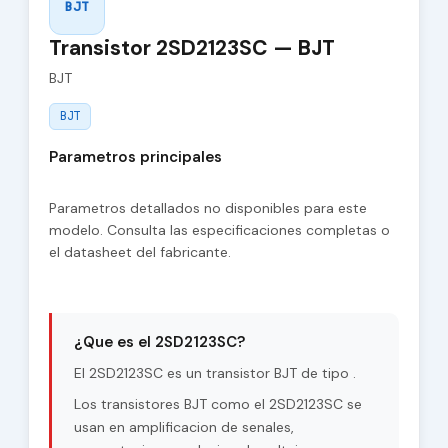
BJT
Transistor 2SD2123SC — BJT
BJT
BJT
Parametros principales
Parametros detallados no disponibles para este
modelo. Consulta las especificaciones completas o
el datasheet del fabricante.
¿Que es el 2SD2123SC?
El 2SD2123SC es un transistor BJT de tipo .
Los transistores BJT como el 2SD2123SC se
usan en amplificacion de senales,