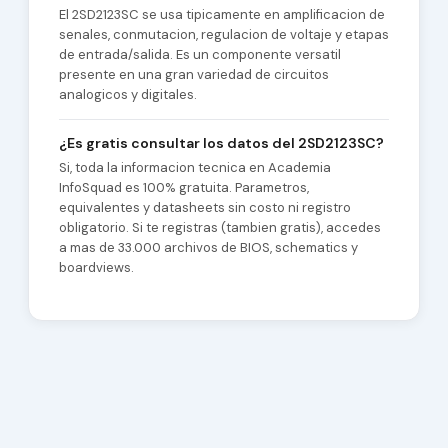
El 2SD2123SC se usa tipicamente en amplificacion de
senales, conmutacion, regulacion de voltaje y etapas
de entrada/salida. Es un componente versatil
presente en una gran variedad de circuitos
analogicos y digitales.
¿Es gratis consultar los datos del 2SD2123SC?
Si, toda la informacion tecnica en Academia
InfoSquad es 100% gratuita. Parametros,
equivalentes y datasheets sin costo ni registro
obligatorio. Si te registras (tambien gratis), accedes
a mas de 33.000 archivos de BIOS, schematics y
boardviews.