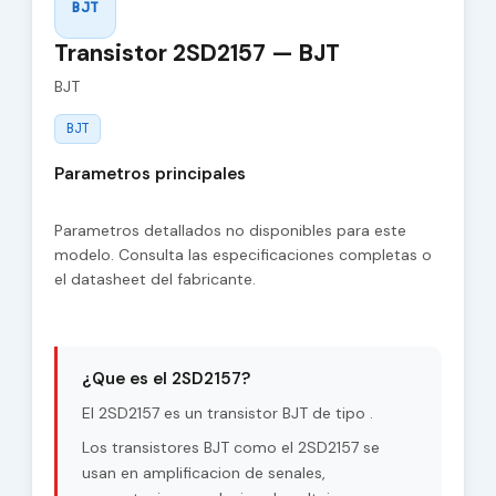
BJT
Transistor 2SD2157 — BJT
BJT
BJT
Parametros principales
Parametros detallados no disponibles para este
modelo. Consulta las especificaciones completas o
el datasheet del fabricante.
¿Que es el 2SD2157?
El 2SD2157 es un transistor BJT de tipo .
Los transistores BJT como el 2SD2157 se
usan en amplificacion de senales,