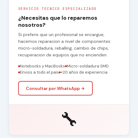
SERVICIO TECNICO ESPECIALIZADO
¿Necesitas que lo reparemos
nosotros?
Si preferis que un profesional se encargue,
hacemos reparacion a nivel de componentes:
micro-soldadura, reballing, cambio de chips,
recuperacion de equipos que no encienden.
Notebooks y MacBooks
Micro-soldadura SMD
Envios a todo el pais
+20 años de experiencia
Consultar por WhatsApp →
🔧