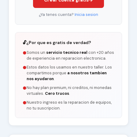
Crear cuenta gratis
→
¿Ya tenes cuenta?
Inicia sesion
🔓
¿Por que es gratis de verdad?
Somos un
servicio tecnico real
con +20 años
●
de experiencia en reparacion electronica.
Estos datos los usamos en nuestro taller. Los
●
compartimos porque
a nosotros tambien
nos ayudaron
.
No hay plan premium, ni creditos, ni monedas
●
virtuales.
Cero trucos
.
Nuestro ingreso es la reparacion de equipos,
●
no tu suscripcion.