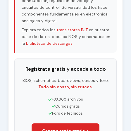
conmutacion, regulacion de voltaje y
circuitos de control. Su versatilidad los hace
componentes fundamentales en electronica
analogica y digital.
Explora todos los
transistores BJT
en nuestra
base de datos, o busca BIOS y schematics en
la
biblioteca de descargas
.
Registrate gratis y accede a todo
BIOS, schematics, boardviews, cursos y foro.
Todo sin costo, sin trucos.
✓
+33.000 archivos
✓
Cursos gratis
✓
Foro de tecnicos