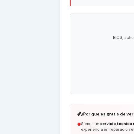
BIOS, sche
🔓
¿Por que es gratis de ve
Somos un
servicio tecnico 
●
experiencia en reparacion e