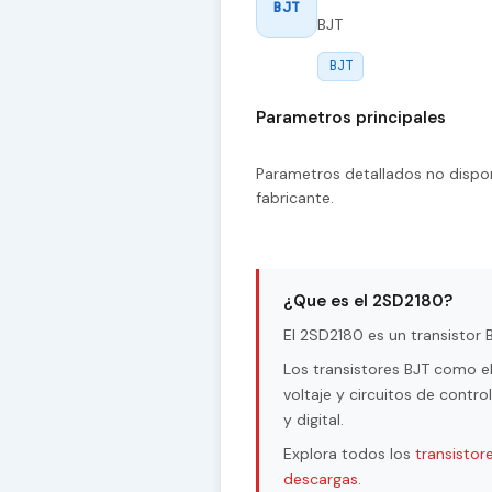
BJT
BJT
BJT
Parametros principales
Parametros detallados no dispon
fabricante.
¿Que es el 2SD2180?
El 2SD2180 es un transistor B
Los transistores BJT como e
voltaje y circuitos de contr
y digital.
Explora todos los
transistor
descargas
.