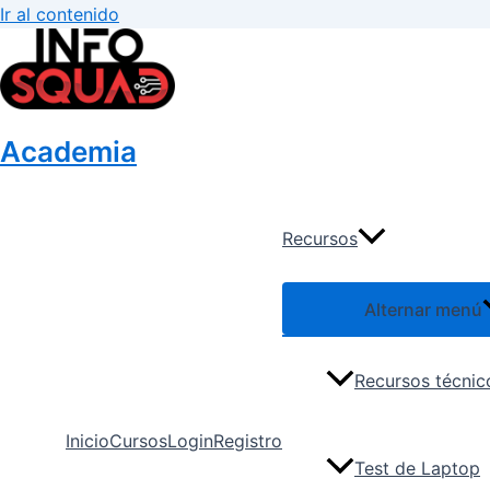
Ir al contenido
Academia
Recursos
Alternar menú
Recursos técnic
Inicio
Cursos
Login
Registro
Test de Laptop