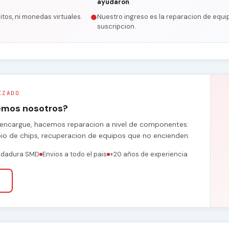
ayudaron
.
itos, ni monedas virtuales.
Nuestro ingreso es la reparacion de equip
●
suscripcion.
IZADO
remos nosotros?
se encargue, hacemos reparacion a nivel de componentes:
bio de chips, recuperacion de equipos que no encienden.
ldadura SMD
Envios a todo el pais
+20 años de experiencia