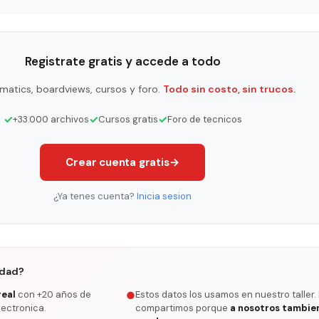
Registrate gratis y accede a todo
matics, boardviews, cursos y foro.
Todo sin costo, sin trucos.
✓
✓
✓
+33.000 archivos
Cursos gratis
Foro de tecnicos
Crear cuenta gratis
→
¿Ya tenes cuenta?
Inicia sesion
rdad?
real
con +20 años de
Estos datos los usamos en nuestro taller.
●
lectronica.
compartimos porque
a nosotros tambie