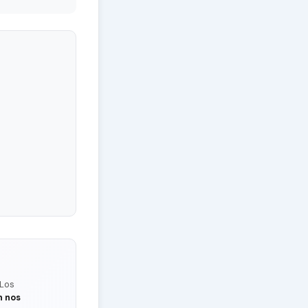
 Los
n nos