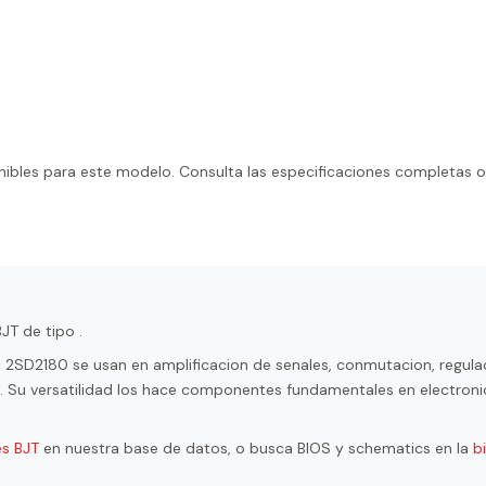
ibles para este modelo. Consulta las especificaciones completas o
JT de tipo .
l 2SD2180 se usan en amplificacion de senales, conmutacion, regula
ol. Su versatilidad los hace componentes fundamentales en electroni
es BJT
en nuestra base de datos, o busca BIOS y schematics en la
b