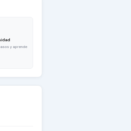
nidad
casos y aprende