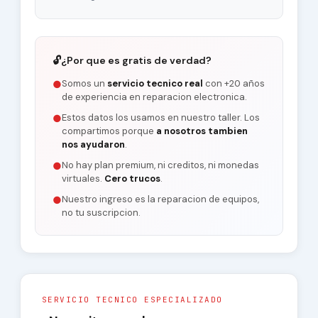
🔓
¿Por que es gratis de verdad?
Somos un
servicio tecnico real
con +20 años
●
de experiencia en reparacion electronica.
Estos datos los usamos en nuestro taller. Los
●
compartimos porque
a nosotros tambien
nos ayudaron
.
No hay plan premium, ni creditos, ni monedas
●
virtuales.
Cero trucos
.
Nuestro ingreso es la reparacion de equipos,
●
no tu suscripcion.
SERVICIO TECNICO ESPECIALIZADO