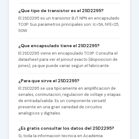
¿Que tipo de transistor es el 2SD2295?
El 2SD2295 es un transistor BJT NPN en encapsulado
TO3P. Sus parametros principales son: Ic=5A, hFE=25,
50W.
¿Que encapsulado tiene el 2SD2295?
El 2SD2295 viene en encapsulado TO3P. Consulta el
datasheet para ver el pinout exacto (disposicion de
pines), ya que puede variar segun el fabricante.
¿Para que sirve el 2SD2295?
El 2SD2295 se usa tipicamente en amplificacion de
senales, conmutacion, regulacion de voltaje y etapas
de entrada/salida. Es un componente versatil
presente en una gran variedad de circuitos
analogicos y digitales.
¿Es gratis consultar los datos del 2SD2295?
Si, toda la informacion tecnica en Academia