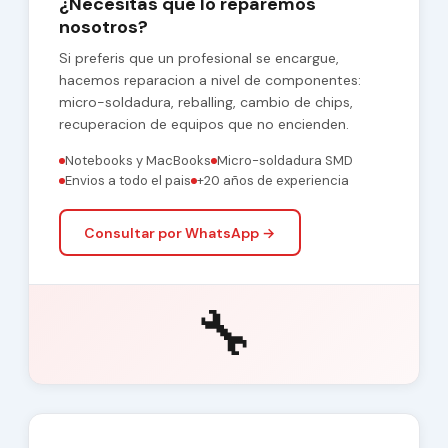
¿Necesitas que lo reparemos
nosotros?
Si preferis que un profesional se encargue,
hacemos reparacion a nivel de componentes:
micro-soldadura, reballing, cambio de chips,
recuperacion de equipos que no encienden.
Notebooks y MacBooks
Micro-soldadura SMD
Envios a todo el pais
+20 años de experiencia
Consultar por WhatsApp →
🔧