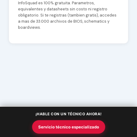
InfoSquad es 100% gratuita. Parametros,
equivalentes y datasheets sin costo ni registro
obligatorio. Si te registras (tambien gratis), accedes
a mas de 33.000 archivos de BIOS, schematics y
boardviews.
¡HABLE CON UN TÉCNICO AHORA!
Copyright © 2026 Academia InfoSquad | Powered by
Tema Astra
Servicio técnico especializado
para WordPress