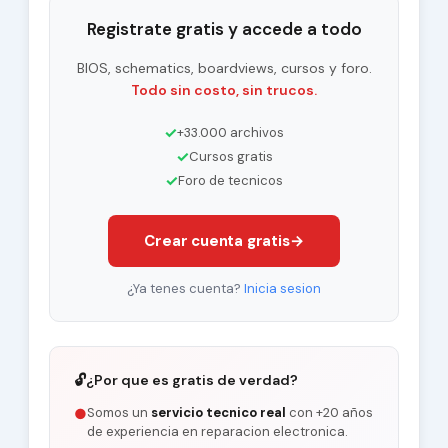
Registrate gratis y accede a todo
BIOS, schematics, boardviews, cursos y foro.
Todo sin costo, sin trucos.
✓
+33.000 archivos
✓
Cursos gratis
✓
Foro de tecnicos
Crear cuenta gratis
→
¿Ya tenes cuenta?
Inicia sesion
🔓
¿Por que es gratis de verdad?
Somos un
servicio tecnico real
con +20 años
●
de experiencia en reparacion electronica.