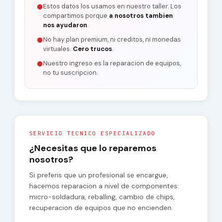
Estos datos los usamos en nuestro taller. Los
●
compartimos porque
a nosotros tambien
nos ayudaron
.
No hay plan premium, ni creditos, ni monedas
●
virtuales.
Cero trucos
.
Nuestro ingreso es la reparacion de equipos,
●
no tu suscripcion.
SERVICIO TECNICO ESPECIALIZADO
¿Necesitas que lo reparemos
nosotros?
Si preferis que un profesional se encargue,
hacemos reparacion a nivel de componentes:
micro-soldadura, reballing, cambio de chips,
recuperacion de equipos que no encienden.