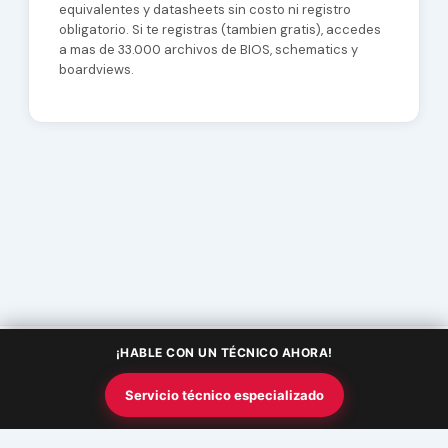
equivalentes y datasheets sin costo ni registro
obligatorio. Si te registras (tambien gratis), accedes
a mas de 33.000 archivos de BIOS, schematics y
boardviews.
¡HABLE CON UN TÉCNICO AHORA!
Copyright © 2026 Academia InfoSquad | Powered by
Tema Astra
Servicio técnico especializado
para WordPress