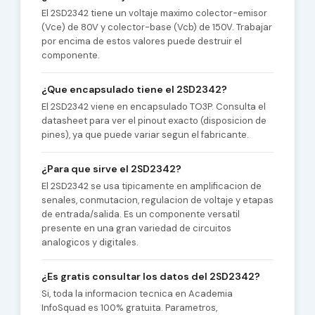
El 2SD2342 tiene un voltaje maximo colector-emisor
(Vce) de 80V y colector-base (Vcb) de 150V. Trabajar
por encima de estos valores puede destruir el
componente.
¿Que encapsulado tiene el 2SD2342?
El 2SD2342 viene en encapsulado TO3P. Consulta el
datasheet para ver el pinout exacto (disposicion de
pines), ya que puede variar segun el fabricante.
¿Para que sirve el 2SD2342?
El 2SD2342 se usa tipicamente en amplificacion de
senales, conmutacion, regulacion de voltaje y etapas
de entrada/salida. Es un componente versatil
presente en una gran variedad de circuitos
analogicos y digitales.
¿Es gratis consultar los datos del 2SD2342?
Si, toda la informacion tecnica en Academia
InfoSquad es 100% gratuita. Parametros,