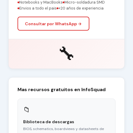
Notebooks y MacBooks
Micro-soldadura SMD
Envios a todo el pais
+20 años de experiencia
Consultar por WhatsApp →
🔧
Mas recursos gratuitos en InfoSquad
📁
Biblioteca de descargas
BIOS, schematics, boardviews y datasheets de