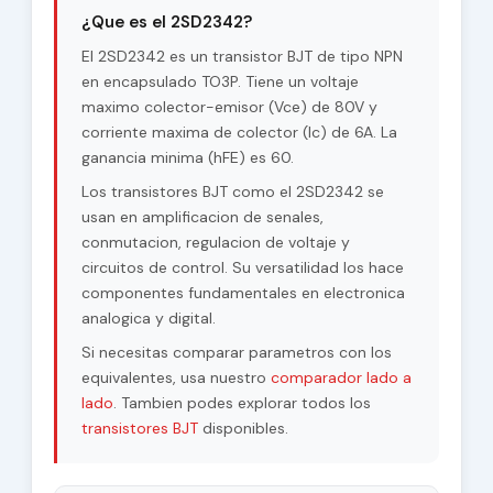
¿Que es el 2SD2342?
El 2SD2342 es un transistor BJT de tipo NPN
en encapsulado TO3P. Tiene un voltaje
maximo colector-emisor (Vce) de 80V y
corriente maxima de colector (Ic) de 6A. La
ganancia minima (hFE) es 60.
Los transistores BJT como el 2SD2342 se
usan en amplificacion de senales,
conmutacion, regulacion de voltaje y
circuitos de control. Su versatilidad los hace
componentes fundamentales en electronica
analogica y digital.
Si necesitas comparar parametros con los
equivalentes, usa nuestro
comparador lado a
lado
. Tambien podes explorar todos los
transistores BJT
disponibles.