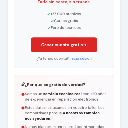
Todo sin costo, sin trucos.
✓
+33.000 archivos
✓
Cursos gratis
✓
Foro de tecnicos
Crear cuenta gratis
→
¿Ya tenes cuenta?
Inicia sesion
🔓
¿Por que es gratis de verdad?
Somos un
servicio tecnico real
con +20 años
●
de experiencia en reparacion electronica.
Estos datos los usamos en nuestro taller. Los
●
compartimos porque
a nosotros tambien
nos ayudaron
.
No hay plan premium, ni creditos, ni monedas
●