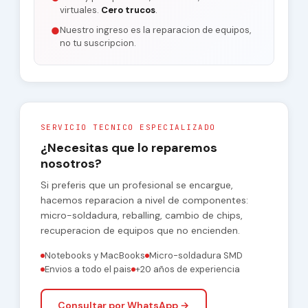
virtuales.
Cero trucos
.
Nuestro ingreso es la reparacion de equipos,
●
no tu suscripcion.
SERVICIO TECNICO ESPECIALIZADO
¿Necesitas que lo reparemos
nosotros?
Si preferis que un profesional se encargue,
hacemos reparacion a nivel de componentes:
micro-soldadura, reballing, cambio de chips,
recuperacion de equipos que no encienden.
Notebooks y MacBooks
Micro-soldadura SMD
Envios a todo el pais
+20 años de experiencia
Consultar por WhatsApp →