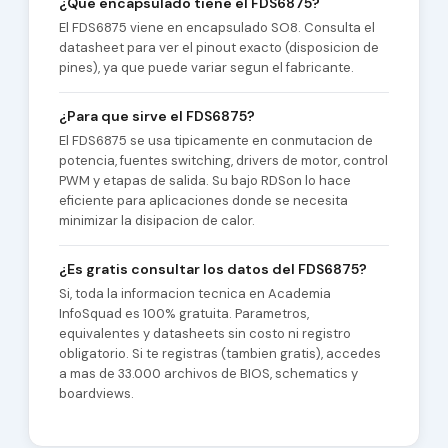
¿Que encapsulado tiene el FDS6875?
El FDS6875 viene en encapsulado SO8. Consulta el
datasheet para ver el pinout exacto (disposicion de
pines), ya que puede variar segun el fabricante.
¿Para que sirve el FDS6875?
El FDS6875 se usa tipicamente en conmutacion de
potencia, fuentes switching, drivers de motor, control
PWM y etapas de salida. Su bajo RDSon lo hace
eficiente para aplicaciones donde se necesita
minimizar la disipacion de calor.
¿Es gratis consultar los datos del FDS6875?
Si, toda la informacion tecnica en Academia
InfoSquad es 100% gratuita. Parametros,
equivalentes y datasheets sin costo ni registro
obligatorio. Si te registras (tambien gratis), accedes
a mas de 33.000 archivos de BIOS, schematics y
boardviews.