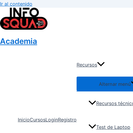
Ir al contenido
Academia
Recursos
Alternar menú
Recursos técnic
Inicio
Cursos
Login
Registro
Test de Laptop