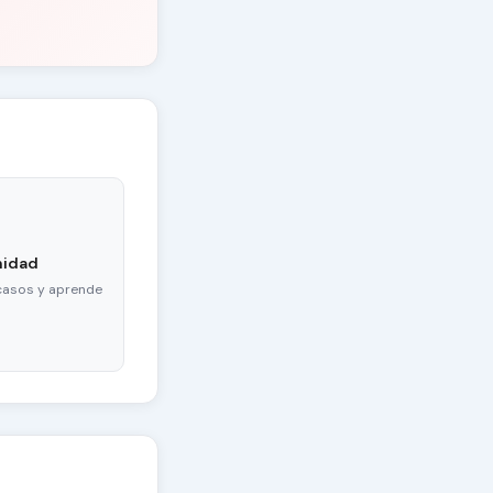
nidad
casos y aprende