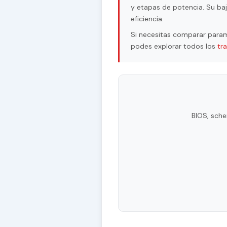
y etapas de potencia. Su baj
eficiencia.
Si necesitas comparar param
podes explorar todos los
tr
BIOS, sche