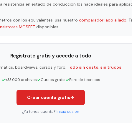
a resistencia en estado de conduccion los hace ideales para aplica
etros con los equivalentes, usa nuestro
comparador lado a lado
. 
ansistores MOSFET
disponibles.
Registrate gratis y accede a todo
matics, boardviews, cursos y foro.
Todo sin costo, sin trucos.
✓
✓
✓
+33.000 archivos
Cursos gratis
Foro de tecnicos
Crear cuenta gratis
→
¿Ya tenes cuenta?
Inicia sesion