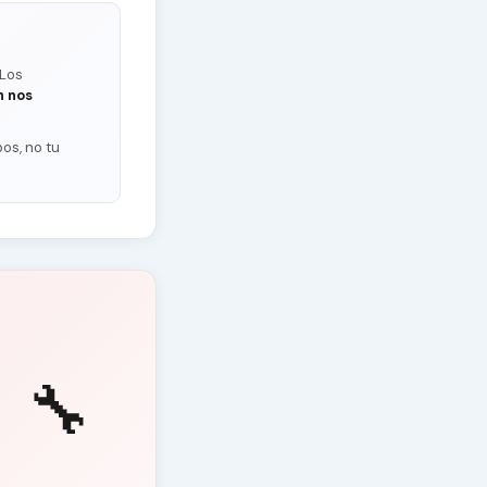
 Los
n nos
os, no tu
🔧