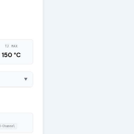
TJ MAX
150 °C
▼
N-Channel