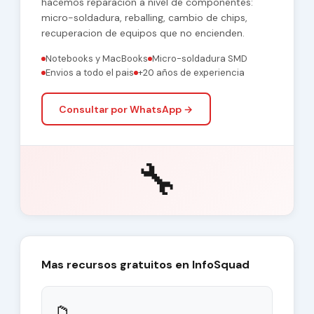
hacemos reparacion a nivel de componentes:
micro-soldadura, reballing, cambio de chips,
recuperacion de equipos que no encienden.
Notebooks y MacBooks
Micro-soldadura SMD
Envios a todo el pais
+20 años de experiencia
Consultar por WhatsApp →
🔧
Mas recursos gratuitos en InfoSquad
📁