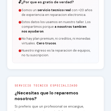
🔓
¿Por que es gratis de verdad?
Somos un
servicio tecnico real
con +20 años
●
de experiencia en reparacion electronica.
Estos datos los usamos en nuestro taller. Los
●
compartimos porque
a nosotros tambien
nos ayudaron
.
No hay plan premium, ni creditos, ni monedas
●
virtuales.
Cero trucos
.
Nuestro ingreso es la reparacion de equipos,
●
no tu suscripcion.
SERVICIO TECNICO ESPECIALIZADO
¿Necesitas que lo reparemos
nosotros?
Si preferis que un profesional se encargue,