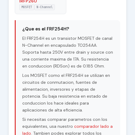
IRFP260
MOSFET
N-Channel
¿Que es el FRF254H?
El FRF254H es un transistor MOSFET de canal
N-Channel en encapsulado TO254AA.
Soporta hasta 250V entre drain y source con
una corriente maxima de 17A. Su resistencia
en conduccion (RDSon) es de 0.185 Ohm.
Los MOSFET como el FRF254H se utilizan en
circuitos de conmutacion, fuentes de
alimentacion, inversores y etapas de
potencia. Su baja resistencia en estado de
conduccion los hace ideales para
aplicaciones de alta eficiencia.
Si necesitas comparar parametros con los
equivalentes, usa nuestro
comparador lado a
lado
. Tambien podes explorar todos los