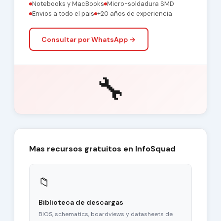
Notebooks y MacBooks
Micro-soldadura SMD
Envios a todo el pais
+20 años de experiencia
Consultar por WhatsApp →
🔧
Mas recursos gratuitos en InfoSquad
📁
Biblioteca de descargas
BIOS, schematics, boardviews y datasheets de