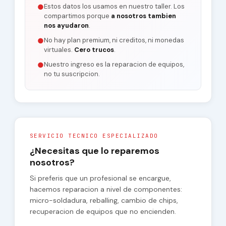
Estos datos los usamos en nuestro taller. Los
●
compartimos porque
a nosotros tambien
nos ayudaron
.
No hay plan premium, ni creditos, ni monedas
●
virtuales.
Cero trucos
.
Nuestro ingreso es la reparacion de equipos,
●
no tu suscripcion.
SERVICIO TECNICO ESPECIALIZADO
¿Necesitas que lo reparemos
nosotros?
Si preferis que un profesional se encargue,
hacemos reparacion a nivel de componentes:
micro-soldadura, reballing, cambio de chips,
recuperacion de equipos que no encienden.