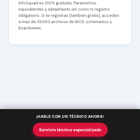
InfoSquad es 100% gratuita. Parametros,
equivalentes y datasheets sin costo ni registro
obligatorio. Si te registras (tambien gratis), accedes
a mas de 33.000 archivos de BIOS, schematics y
boardviews.
¡HABLE CON UN TÉCNICO AHORA!
Copyright © 2026 Academia InfoSquad | Powered by
Tema Astra
Servicio técnico especializado
para WordPress