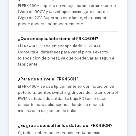
El FRK460H soporta un voltaje maximo drain-source
(Vds) de 500V y un voltaje maximo gate-source
(Vgs) de 20V. Superado este limite, el transistor
puede danarse permanentemente.
¿Que encapsulado tiene el FRK460H?
El FRK460H viene en encapsulado TO204AE.
Consulta el datasheet para ver el pinout exacto
(disposicion de pines), ya que puede variar segun el
fabricante.
¿Para que sirve el FRK460H?
El FRK460H se usa tipicamente en conmutacion de
potencia, fuentes switching, drivers de motor, control
PWM y etapas de salida. Su bajo RDSon lo hace
eficiente para aplicaciones donde se necesita
minimizar la disipacion de calor.
¿Es gratis consultar los datos del FRK460H?
Si, toda la informacion tecnica en Academia