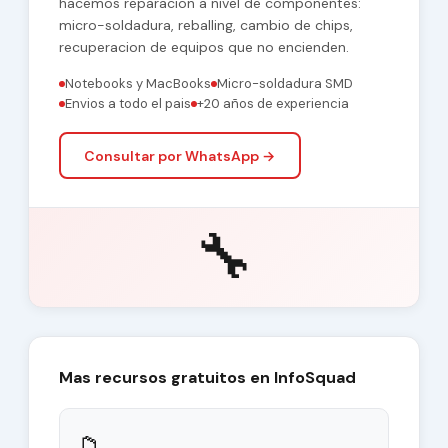
hacemos reparacion a nivel de componentes:
micro-soldadura, reballing, cambio de chips,
recuperacion de equipos que no encienden.
Notebooks y MacBooks
Micro-soldadura SMD
Envios a todo el pais
+20 años de experiencia
Consultar por WhatsApp →
🔧
Mas recursos gratuitos en InfoSquad
📁