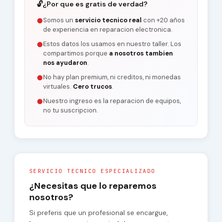
🔓
¿Por que es gratis de verdad?
Somos un
servicio tecnico real
con +20 años
●
de experiencia en reparacion electronica.
Estos datos los usamos en nuestro taller. Los
●
compartimos porque
a nosotros tambien
nos ayudaron
.
No hay plan premium, ni creditos, ni monedas
●
virtuales.
Cero trucos
.
Nuestro ingreso es la reparacion de equipos,
●
no tu suscripcion.
SERVICIO TECNICO ESPECIALIZADO
¿Necesitas que lo reparemos
nosotros?
Si preferis que un profesional se encargue,