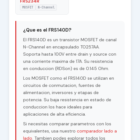
FRS234R
MOSFET
N-Channel
¿Que es el FRS140D?
El FRS140D es un transistor MOSFET de canal
N-Channel en encapsulado TO257AA.
Soporta hasta 100V entre drain y source con
una corriente maxima de 17A. Su resistencia
en conduccion (RDSon) es de 0.145 Ohm.
Los MOSFET como el FRS140D se utilizan en
circuitos de conmutacion, fuentes de
alimentacion, inversores y etapas de
potencia. Su baja resistencia en estado de
conduccion los hace ideales para
aplicaciones de alta eficiencia.
Si necesitas comparar parametros con los
equivalentes, usa nuestro
comparador lado a
lado
. Tambien podes explorar todos los