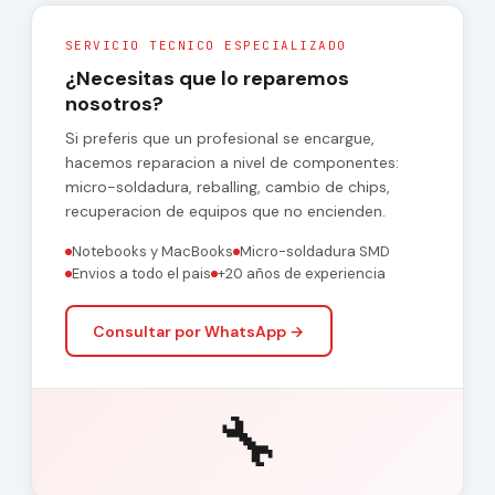
SERVICIO TECNICO ESPECIALIZADO
¿Necesitas que lo reparemos
nosotros?
Si preferis que un profesional se encargue,
hacemos reparacion a nivel de componentes:
micro-soldadura, reballing, cambio de chips,
recuperacion de equipos que no encienden.
Notebooks y MacBooks
Micro-soldadura SMD
Envios a todo el pais
+20 años de experiencia
Consultar por WhatsApp →
🔧