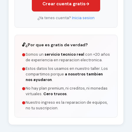
Crear cuenta gratis
→
¿Ya tenes cuenta?
Inicia sesion
🔓
¿Por que es gratis de verdad?
Somos un
servicio tecnico real
con +20 años
●
de experiencia en reparacion electronica.
Estos datos los usamos en nuestro taller. Los
●
compartimos porque
a nosotros tambien
nos ayudaron
.
No hay plan premium, ni creditos, ni monedas
●
virtuales.
Cero trucos
.
Nuestro ingreso es la reparacion de equipos,
●
no tu suscripcion.