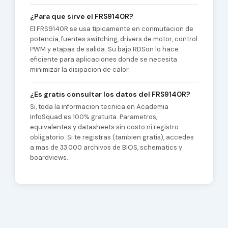
¿Para que sirve el FRS9140R?
El FRS9140R se usa tipicamente en conmutacion de
potencia, fuentes switching, drivers de motor, control
PWM y etapas de salida. Su bajo RDSon lo hace
eficiente para aplicaciones donde se necesita
minimizar la disipacion de calor.
¿Es gratis consultar los datos del FRS9140R?
Si, toda la informacion tecnica en Academia
InfoSquad es 100% gratuita. Parametros,
equivalentes y datasheets sin costo ni registro
obligatorio. Si te registras (tambien gratis), accedes
a mas de 33.000 archivos de BIOS, schematics y
boardviews.