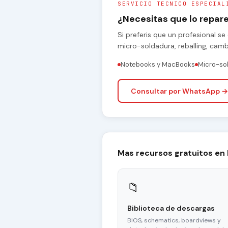
SERVICIO TECNICO ESPECIAL
¿Necesitas que lo repa
Si preferis que un profesional 
micro-soldadura, reballing, cam
Notebooks y MacBooks
Micro-so
Consultar por WhatsApp →
Mas recursos gratuitos en
📁
Biblioteca de descargas
BIOS, schematics, boardviews y