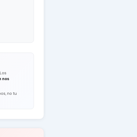
 Los
n nos
os, no tu