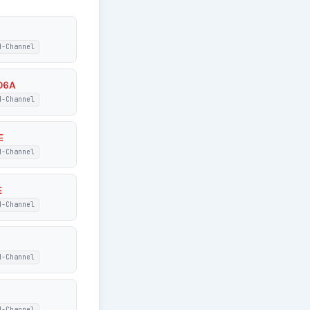
N-Channel
06A
N-Channel
E
N-Channel
E
N-Channel
N-Channel
N-Channel