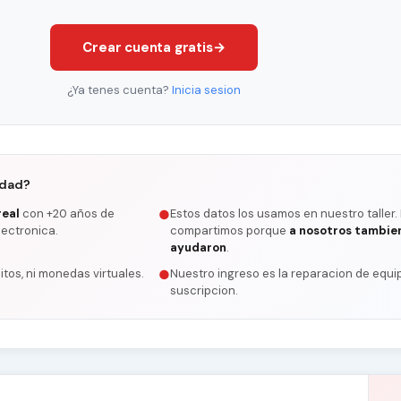
Crear cuenta gratis
→
¿Ya tenes cuenta?
Inicia sesion
rdad?
real
con +20 años de
Estos datos los usamos en nuestro taller.
●
lectronica.
compartimos porque
a nosotros tambie
ayudaron
.
itos, ni monedas virtuales.
Nuestro ingreso es la reparacion de equip
●
suscripcion.