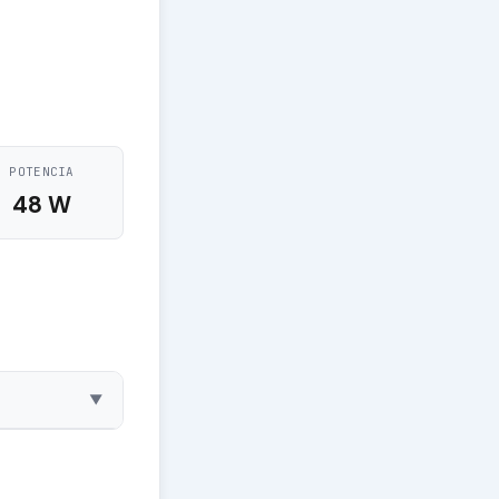
POTENCIA
48 W
▼