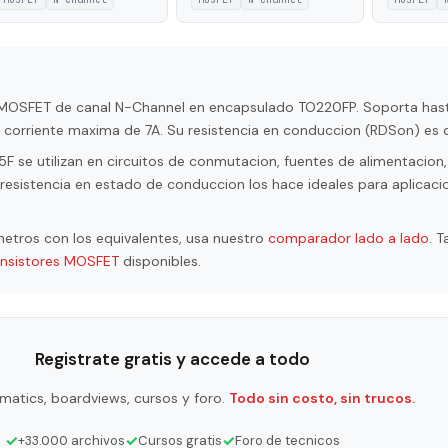
r MOSFET de canal N-Channel en encapsulado TO220FP. Soporta ha
a corriente maxima de 7A. Su resistencia en conduccion (RDSon) es 
se utilizan en circuitos de conmutacion, fuentes de alimentacion, 
resistencia en estado de conduccion los hace ideales para aplicaci
etros con los equivalentes, usa nuestro
comparador lado a lado
. 
ansistores MOSFET
disponibles.
Registrate gratis y accede a todo
matics, boardviews, cursos y foro.
Todo sin costo, sin trucos.
✓
✓
✓
+33.000 archivos
Cursos gratis
Foro de tecnicos