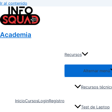
Ir al contenido
Academia
Recursos
Alternar menú
Recursos técnic
Inicio
Cursos
Login
Registro
Test de Laptop