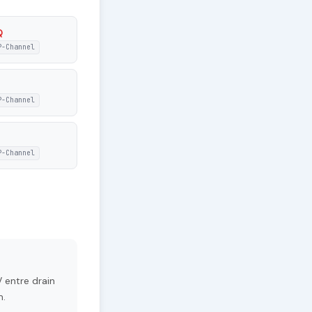
Q
P-Channel
P-Channel
P-Channel
 entre drain
m.