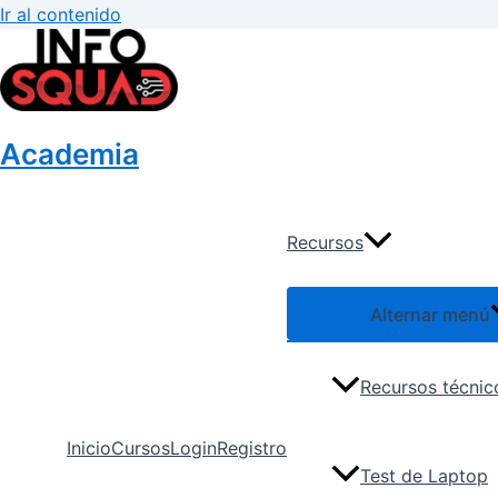
Ir al contenido
Academia
Recursos
Alternar menú
Recursos técnic
Inicio
Cursos
Login
Registro
Test de Laptop