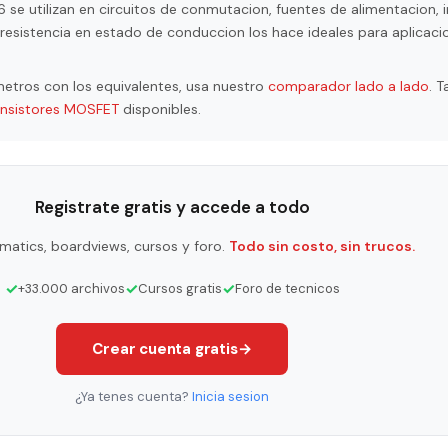
e utilizan en circuitos de conmutacion, fuentes de alimentacion, i
resistencia en estado de conduccion los hace ideales para aplicaci
etros con los equivalentes, usa nuestro
comparador lado a lado
. 
ansistores MOSFET
disponibles.
Registrate gratis y accede a todo
matics, boardviews, cursos y foro.
Todo sin costo, sin trucos.
✓
✓
✓
+33.000 archivos
Cursos gratis
Foro de tecnicos
Crear cuenta gratis
→
¿Ya tenes cuenta?
Inicia sesion