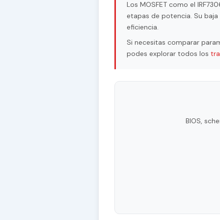
Los MOSFET como el IRF7306 s
etapas de potencia. Su baja 
eficiencia.
Si necesitas comparar param
podes explorar todos los
tr
BIOS, sche