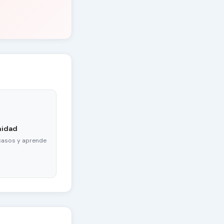
nidad
casos y aprende