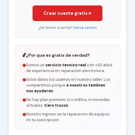
Crear cuenta gratis
→
¿Ya tenes cuenta?
Inicia sesion
🔓
¿Por que es gratis de verdad?
Somos un
servicio tecnico real
con +20 años
●
de experiencia en reparacion electronica.
Estos datos los usamos en nuestro taller. Los
●
compartimos porque
a nosotros tambien
nos ayudaron
.
No hay plan premium, ni creditos, ni monedas
●
virtuales.
Cero trucos
.
Nuestro ingreso es la reparacion de equipos,
●
no tu suscripcion.