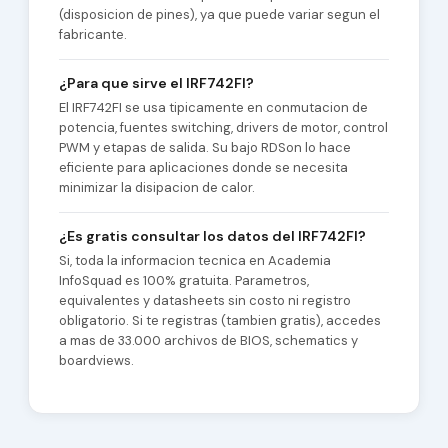
(disposicion de pines), ya que puede variar segun el
fabricante.
¿Para que sirve el IRF742FI?
El IRF742FI se usa tipicamente en conmutacion de
potencia, fuentes switching, drivers de motor, control
PWM y etapas de salida. Su bajo RDSon lo hace
eficiente para aplicaciones donde se necesita
minimizar la disipacion de calor.
¿Es gratis consultar los datos del IRF742FI?
Si, toda la informacion tecnica en Academia
InfoSquad es 100% gratuita. Parametros,
equivalentes y datasheets sin costo ni registro
obligatorio. Si te registras (tambien gratis), accedes
a mas de 33.000 archivos de BIOS, schematics y
boardviews.