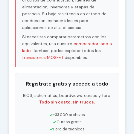
circuitos de conmutacion, fuentes de
alimentacion, inversores y etapas de
potencia. Su baja resistencia en estado de
conduccion los hace ideales para
aplicaciones de alta eficiencia.
Si necesitas comparar parametros con los
equivalentes, usa nuestro
comparador lado a
lado
. Tambien podes explorar todos los
transistores MOSFET
disponibles.
Registrate gratis y accede a todo
BIOS, schematics, boardviews, cursos y foro.
Todo sin costo, sin trucos.
✓
+33.000 archivos
✓
Cursos gratis
✓
Foro de tecnicos