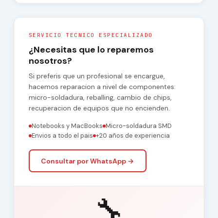
SERVICIO TECNICO ESPECIALIZADO
¿Necesitas que lo reparemos
nosotros?
Si preferis que un profesional se encargue,
hacemos reparacion a nivel de componentes:
micro-soldadura, reballing, cambio de chips,
recuperacion de equipos que no encienden.
Notebooks y MacBooks
Micro-soldadura SMD
Envios a todo el pais
+20 años de experiencia
Consultar por WhatsApp →
🔧