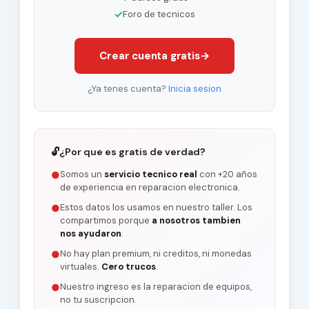
✓
Foro de tecnicos
Crear cuenta gratis
→
¿Ya tenes cuenta?
Inicia sesion
🔓
¿Por que es gratis de verdad?
Somos un
servicio tecnico real
con +20 años
●
de experiencia en reparacion electronica.
Estos datos los usamos en nuestro taller. Los
●
compartimos porque
a nosotros tambien
nos ayudaron
.
No hay plan premium, ni creditos, ni monedas
●
virtuales.
Cero trucos
.
Nuestro ingreso es la reparacion de equipos,
●
no tu suscripcion.