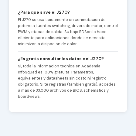
¿Para que sirve el J270?
El J270 se usa tipicamente en conmutacion de
potencia, fuentes switching, drivers de motor, control
PWM y etapas de salida. Su bajo RDSon lo hace
eficiente para aplicaciones donde se necesita
minimizar la disipacion de calor.
¿Es gratis consultar los datos del J270?
Si, toda la informacion tecnica en Academia
InfoSquad es 100% gratuita. Parametros,
equivalentes y datasheets sin costo ni registro
obligatorio. Si te registras (tambien gratis), accedes
a mas de 33.000 archivos de BIOS, schematics y
boardviews.