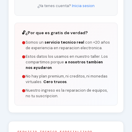
¿Ya tenes cuenta?
Inicia sesion
🔓
¿Por que es gratis de verdad?
Somos un
servicio tecnico real
con +20 años
●
de experiencia en reparacion electronica.
Estos datos los usamos en nuestro taller. Los
●
compartimos porque
a nosotros tambien
nos ayudaron
.
No hay plan premium, ni creditos, ni monedas
●
virtuales.
Cero trucos
.
Nuestro ingreso es la reparacion de equipos,
●
no tu suscripcion.