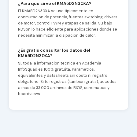
¿Para que sirve el KMA5D2N30XA?
El KMA5D2N30XA se usa tipicamente en
conmutacion de potencia, fuentes switching, drivers
de motor, control PWM y etapas de salida. Su bajo
RDSon lo hace eficiente para aplicaciones donde se
necesita minimizar la disipacion de calor.
¿Es gratis consultar los datos del
KMA5D2N30XA?
Si, toda la informacion tecnica en Academia
InfoSquad es 100% gratuita. Parametros,
equivalentes y datasheets sin costo ni registro
obligatorio. Si te registras (tambien gratis), accedes
a mas de 33.000 archivos de BIOS, schematics y
boardviews.