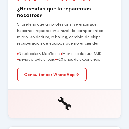
SERVICIO TECNICO ESPECIALIZADO
¿Necesitas que lo reparemos
nosotros?
Si preferis que un profesional se encargue,
hacemos reparacion a nivel de componentes:
micro-soldadura, reballing, cambio de chips,
recuperacion de equipos que no encienden.
Notebooks y MacBooks
Micro-soldadura SMD
Envios a todo el pais
+20 años de experiencia
Consultar por WhatsApp →
🔧