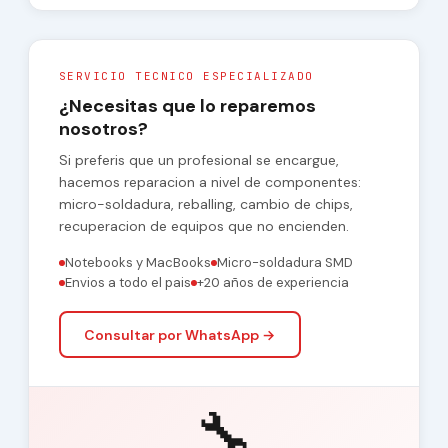
SERVICIO TECNICO ESPECIALIZADO
¿Necesitas que lo reparemos
nosotros?
Si preferis que un profesional se encargue,
hacemos reparacion a nivel de componentes:
micro-soldadura, reballing, cambio de chips,
recuperacion de equipos que no encienden.
Notebooks y MacBooks
Micro-soldadura SMD
Envios a todo el pais
+20 años de experiencia
Consultar por WhatsApp →
🔧