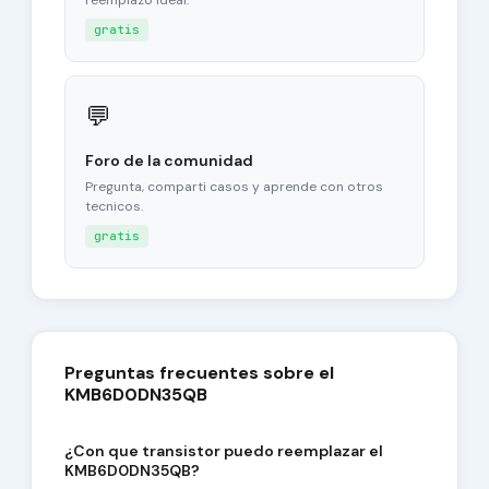
reemplazo ideal.
gratis
💬
Foro de la comunidad
Pregunta, comparti casos y aprende con otros
tecnicos.
gratis
Preguntas frecuentes sobre el
KMB6D0DN35QB
¿Con que transistor puedo reemplazar el
KMB6D0DN35QB?