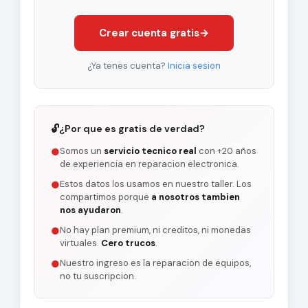
Crear cuenta gratis
→
¿Ya tenes cuenta?
Inicia sesion
🔓
¿Por que es gratis de verdad?
Somos un
servicio tecnico real
con +20 años
●
de experiencia en reparacion electronica.
Estos datos los usamos en nuestro taller. Los
●
compartimos porque
a nosotros tambien
nos ayudaron
.
No hay plan premium, ni creditos, ni monedas
●
virtuales.
Cero trucos
.
Nuestro ingreso es la reparacion de equipos,
●
no tu suscripcion.