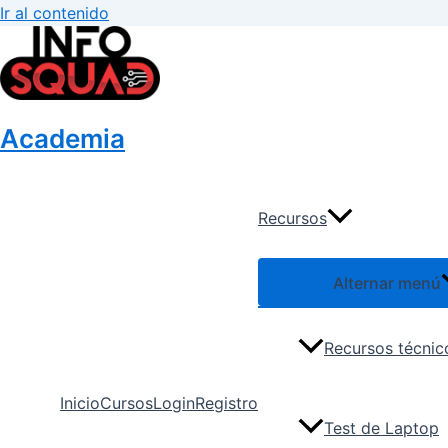
Ir al contenido
Academia
Recursos
Alternar menú
Recursos técnic
Inicio
Cursos
Login
Registro
Test de Laptop