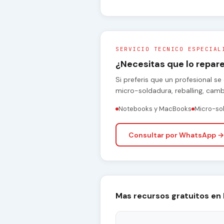
SERVICIO TECNICO ESPECIAL
¿Necesitas que lo repa
Si preferis que un profesional 
micro-soldadura, reballing, cam
Notebooks y MacBooks
Micro-so
Consultar por WhatsApp →
Mas recursos gratuitos en