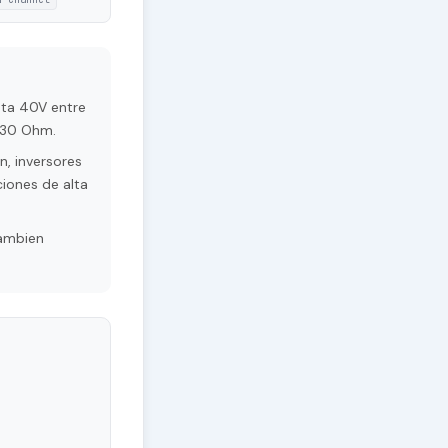
ta 40V entre
e 30 Ohm.
, inversores
ciones de alta
Tambien