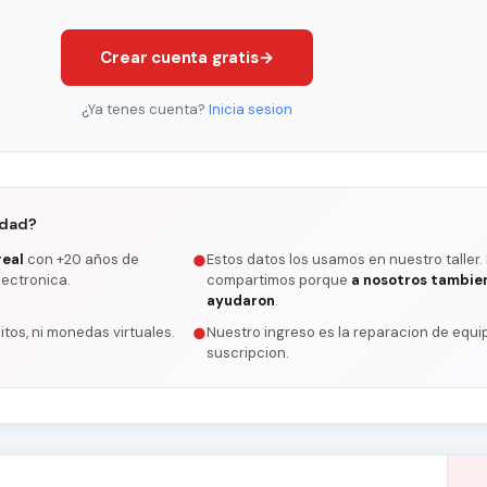
Crear cuenta gratis
→
¿Ya tenes cuenta?
Inicia sesion
rdad?
real
con +20 años de
Estos datos los usamos en nuestro taller.
●
lectronica.
compartimos porque
a nosotros tambie
ayudaron
.
itos, ni monedas virtuales.
Nuestro ingreso es la reparacion de equip
●
suscripcion.