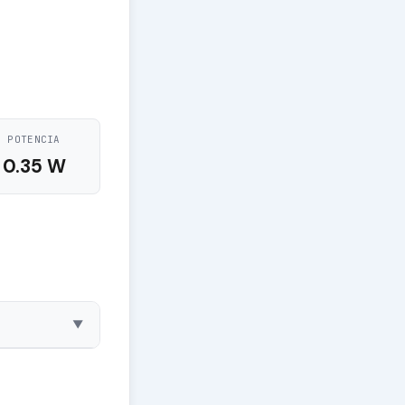
POTENCIA
0.35 W
▼