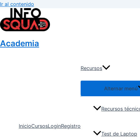
Ir al contenido
Academia
Recursos
Alternar menú
Recursos técnic
Inicio
Cursos
Login
Registro
Test de Laptop