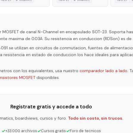
or MOSFET de canal N-Channel en encapsulado SOT-23. Soporta has
iente maxima de 0.03A. Su resistencia en conduccion (RDSon) es d
 se utilizan en circuitos de conmutacion, fuentes de alimentacion
a resistencia en estado de conduccion los hace ideales para aplica
etros con los equivalentes, usa nuestro
comparador lado a lado
. 
ansistores MOSFET
disponibles.
Registrate gratis y accede a todo
matics, boardviews, cursos y foro.
Todo sin costo, sin trucos.
✓
✓
✓
+33.000 archivos
Cursos gratis
Foro de tecnicos