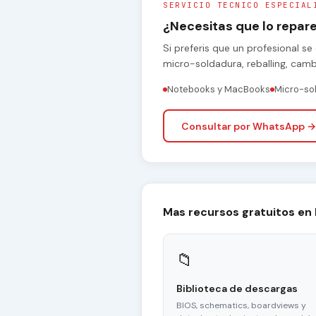
SERVICIO TECNICO ESPECIAL
¿Necesitas que lo repa
Si preferis que un profesional 
micro-soldadura, reballing, cam
Notebooks y MacBooks
Micro-so
Consultar por WhatsApp →
Mas recursos gratuitos en
📁
Biblioteca de descargas
BIOS, schematics, boardviews y