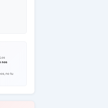
 Los
n nos
os, no tu