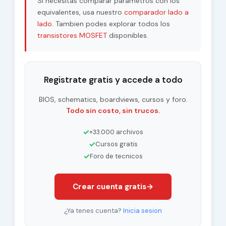
Si necesitas comparar parametros con los
equivalentes, usa nuestro
comparador lado a
lado
. Tambien podes explorar todos los
transistores MOSFET
disponibles.
Registrate gratis y accede a todo
BIOS, schematics, boardviews, cursos y foro.
Todo sin costo, sin trucos.
✓
+33.000 archivos
✓
Cursos gratis
✓
Foro de tecnicos
Crear cuenta gratis
→
¿Ya tenes cuenta?
Inicia sesion