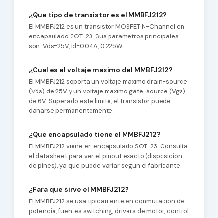
¿Que tipo de transistor es el MMBFJ212?
El MMBFJ212 es un transistor MOSFET N-Channel en
encapsulado SOT-23. Sus parametros principales
son: Vds=25V, Id=0.04A, 0.225W.
¿Cual es el voltaje maximo del MMBFJ212?
El MMBFJ212 soporta un voltaje maximo drain-source
(Vds) de 25V y un voltaje maximo gate-source (Vgs)
de 6V. Superado este limite, el transistor puede
danarse permanentemente.
¿Que encapsulado tiene el MMBFJ212?
El MMBFJ212 viene en encapsulado SOT-23. Consulta
el datasheet para ver el pinout exacto (disposicion
de pines), ya que puede variar segun el fabricante.
¿Para que sirve el MMBFJ212?
El MMBFJ212 se usa tipicamente en conmutacion de
potencia, fuentes switching, drivers de motor, control