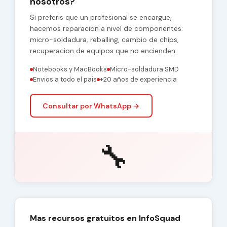
nosotros?
Si preferis que un profesional se encargue,
hacemos reparacion a nivel de componentes:
micro-soldadura, reballing, cambio de chips,
recuperacion de equipos que no encienden.
Notebooks y MacBooks
Micro-soldadura SMD
Envios a todo el pais
+20 años de experiencia
Consultar por WhatsApp →
🔧
Mas recursos gratuitos en InfoSquad