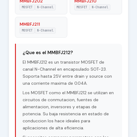
MMBFJ202
MMBFJ210
MOSFET
N-Channel
MOSFET
N-Channel
MMBFJ211
MOSFET
N-Channel
¿Que es el MMBFJ212?
El MMBFJ212 es un transistor MOSFET de
canal N-Channel en encapsulado SOT-23.
Soporta hasta 25V entre drain y source con
una corriente maxima de 0.04A.
Los MOSFET como el MMBFJ212 se utilizan en
circuitos de conmutacion, fuentes de
alimentacion, inversores y etapas de
potencia. Su baja resistencia en estado de
conduccion los hace ideales para
aplicaciones de alta eficiencia.