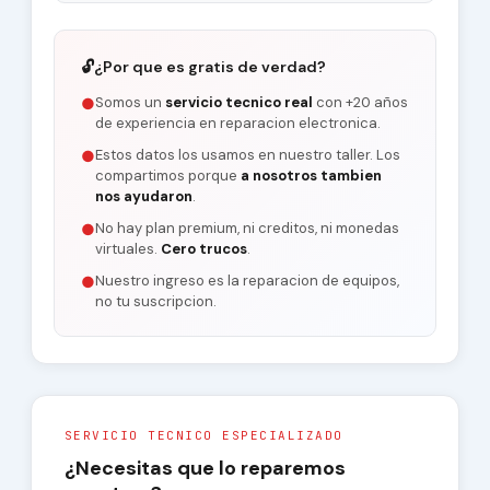
🔓
¿Por que es gratis de verdad?
Somos un
servicio tecnico real
con +20 años
●
de experiencia en reparacion electronica.
Estos datos los usamos en nuestro taller. Los
●
compartimos porque
a nosotros tambien
nos ayudaron
.
No hay plan premium, ni creditos, ni monedas
●
virtuales.
Cero trucos
.
Nuestro ingreso es la reparacion de equipos,
●
no tu suscripcion.
SERVICIO TECNICO ESPECIALIZADO
¿Necesitas que lo reparemos