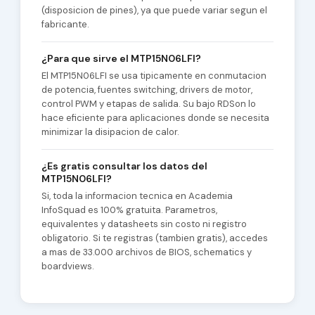
(disposicion de pines), ya que puede variar segun el
fabricante.
¿Para que sirve el MTP15N06LFI?
El MTP15N06LFI se usa tipicamente en conmutacion
de potencia, fuentes switching, drivers de motor,
control PWM y etapas de salida. Su bajo RDSon lo
hace eficiente para aplicaciones donde se necesita
minimizar la disipacion de calor.
¿Es gratis consultar los datos del
MTP15N06LFI?
Si, toda la informacion tecnica en Academia
InfoSquad es 100% gratuita. Parametros,
equivalentes y datasheets sin costo ni registro
obligatorio. Si te registras (tambien gratis), accedes
a mas de 33.000 archivos de BIOS, schematics y
boardviews.