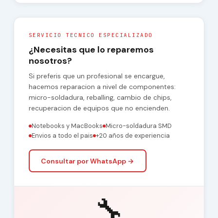
SERVICIO TECNICO ESPECIALIZADO
¿Necesitas que lo reparemos
nosotros?
Si preferis que un profesional se encargue,
hacemos reparacion a nivel de componentes:
micro-soldadura, reballing, cambio de chips,
recuperacion de equipos que no encienden.
Notebooks y MacBooks
Micro-soldadura SMD
Envios a todo el pais
+20 años de experiencia
Consultar por WhatsApp →
🔧