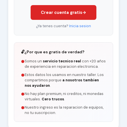
Crear cuenta gratis
→
¿Ya tenes cuenta?
Inicia sesion
🔓
¿Por que es gratis de verdad?
Somos un
servicio tecnico real
con +20 años
●
de experiencia en reparacion electronica.
Estos datos los usamos en nuestro taller. Los
●
compartimos porque
a nosotros tambien
nos ayudaron
.
No hay plan premium, ni creditos, ni monedas
●
virtuales.
Cero trucos
.
Nuestro ingreso es la reparacion de equipos,
●
no tu suscripcion.