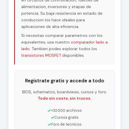
en circuitos de conmutacion, fuentes de
alimentacion, inversores y etapas de
potencia. Su baja resistencia en estado de
conduccion los hace ideales para
aplicaciones de alta eficiencia.
Si necesitas comparar parametros con los
equivalentes, usa nuestro
comparador lado a
lado
. Tambien podes explorar todos los
transistores MOSFET
disponibles.
Registrate gratis y accede a todo
BIOS, schematics, boardviews, cursos y foro.
Todo sin costo, sin trucos.
✓
+33.000 archivos
✓
Cursos gratis
✓
Foro de tecnicos