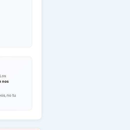
 Los
n nos
os, no tu