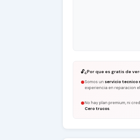
🔓
¿Por que es gratis de ve
Somos un
servicio tecnico 
●
experiencia en reparacion e
No hay plan premium, ni cred
●
Cero trucos
.