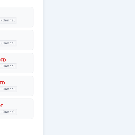
N-Channel
N-Channel
0FD
N-Channel
FD
N-Channel
0F
N-Channel