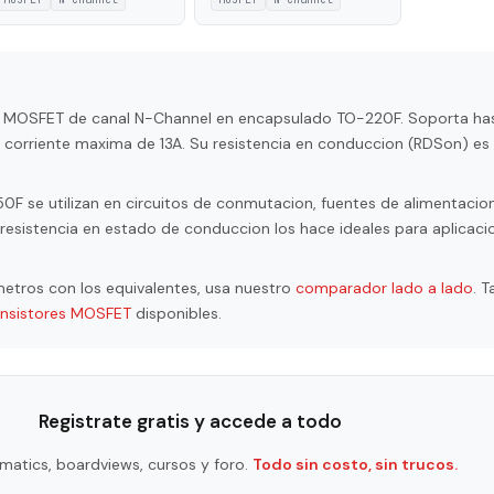
or MOSFET de canal N-Channel en encapsulado TO-220F. Soporta h
a corriente maxima de 13A. Su resistencia en conduccion (RDSon) es
 se utilizan en circuitos de conmutacion, fuentes de alimentacion,
resistencia en estado de conduccion los hace ideales para aplicaci
etros con los equivalentes, usa nuestro
comparador lado a lado
. 
ansistores MOSFET
disponibles.
Registrate gratis y accede a todo
matics, boardviews, cursos y foro.
Todo sin costo, sin trucos.