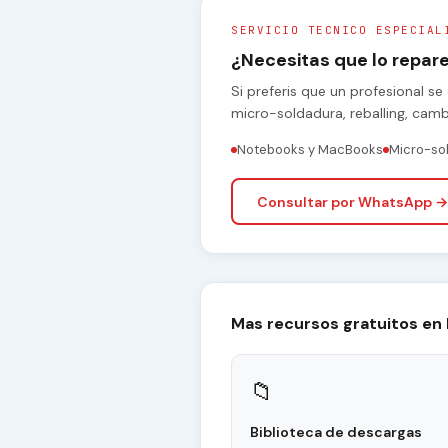
SERVICIO TECNICO ESPECIAL
¿Necesitas que lo repa
Si preferis que un profesional 
micro-soldadura, reballing, cam
Notebooks y MacBooks
Micro-so
Consultar por WhatsApp →
Mas recursos gratuitos en
📁
Biblioteca de descargas