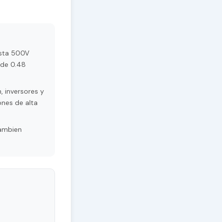
asta 500V
 de 0.48
 inversores y
ones de alta
Tambien