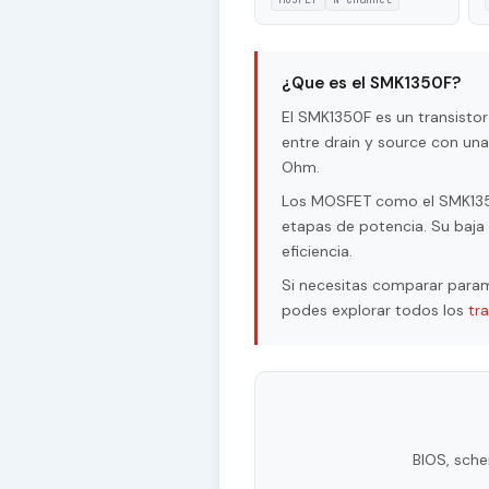
¿Que es el SMK1350F?
El SMK1350F es un transist
entre drain y source con un
Ohm.
Los MOSFET como el SMK1350F
etapas de potencia. Su baja 
eficiencia.
Si necesitas comparar param
podes explorar todos los
tr
BIOS, sche