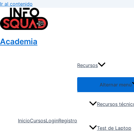
Ir al contenido
Academia
Recursos
Alternar menú
Recursos técnic
Inicio
Cursos
Login
Registro
Test de Laptop