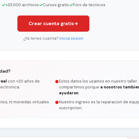
✓
✓
✓
+33.000 archivos
Cursos gratis
Foro de tecnicos
Crear cuenta gratis
→
¿Ya tenes cuenta?
Inicia sesion
rdad?
real
con +20 años de
Estos datos los usamos en nuestro taller.
●
lectronica.
compartimos porque
a nosotros tambie
ayudaron
.
itos, ni monedas virtuales.
Nuestro ingreso es la reparacion de equip
●
suscripcion.