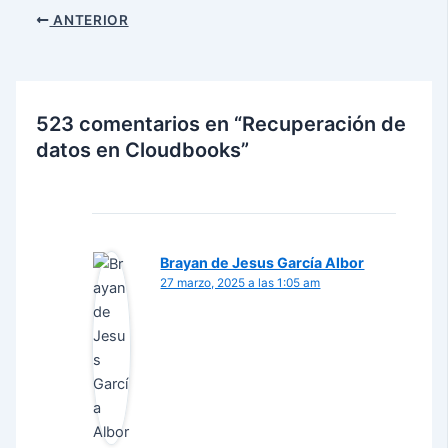
Navegación
ANTERIOR
de
entradas
523 comentarios en “Recuperación de
datos en Cloudbooks”
Brayan de Jesus García Albor
27 marzo, 2025 a las 1:05 am