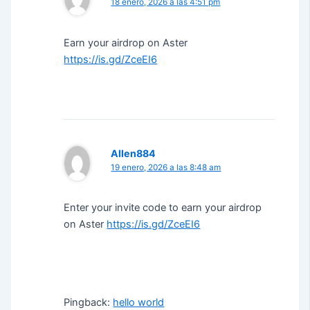
18 enero, 2026 a las 4:51 pm
Earn your airdrop on Aster
https://is.gd/ZceEI6
Allen884
19 enero, 2026 a las 8:48 am
Enter your invite code to earn your airdrop
on Aster
https://is.gd/ZceEI6
Pingback:
hello world