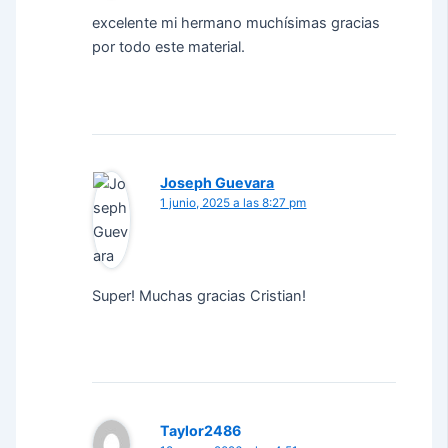
excelente mi hermano muchísimas gracias
por todo este material.
Joseph Guevara
1 junio, 2025 a las 8:27 pm
Super! Muchas gracias Cristian!
Taylor2486