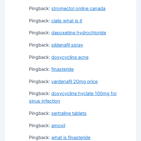
Pingback:
stromectol online canada
Pingback:
cialis what is it
Pingback:
dapoxetine hydrochloride
Pingback:
sildenafil spray
Pingback:
doxycycline acne
Pingback:
finasteride
Pingback:
vardenafil 20mg price
Pingback:
doxycycline hyclate 100mg for
sinus infection
Pingback:
sertraline tablets
Pingback:
amoxil
Pingback:
what is finasteride