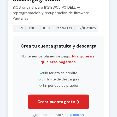
BIOS original para B121EW03 V0 DELL —
reprogramacion y recuperacion de firmware
Pantallas
.BIN
128 B
BIOS
Pantallas
09/03/2026
Crea tu cuenta gratuita y descarga
No tenemos planes de pago.
Ni siquiera si
quisieras pagarnos.
✓
Sin tarjeta de credito
✓
Sin limite de descargas
✓
Sin periodo de prueba
→
Crear cuenta gratis
¿Ya tenes cuenta?
Inicia sesion