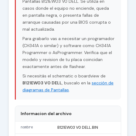
Pantallas B121EW03 V0 DELL. Se utiliza en
casos donde el equipo no enciende, queda
en pantalla negra, o presenta fallas de
arranque causadas por una BIOS corrupta o
mal actualizada.
Para grabarlo vas a necesitar un programador
(CH341A o similar) y software como CH341A
Programmer o AsProgrammer. Verifica que el
modelo y revision de tu placa coincidan
exactamente antes de flashear.
Si necesitás el schematic o boardview de
B121EW03 V0 DELL
, buscalo en la
sección de
diagramas de Pantallas
.
Informacion del archivo
nombre
B121EW03 V0 DELL.BIN