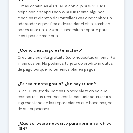
El mas comun es el CH341A con clip SOIC8. Para
chips con encapsulado WSON8 (como algunos
modelos recientes de Pantallas) vas a necesitar un
adaptador especifico o dessoldar el chip. Tambien
podes usar un RT809H si necesitas soporte para
mas tipos de memoria.
¿Como descargo este archivo?
Crea una cuenta gratuita (solo necesitas un email) e
inicia sesion. No pedimos tarjeta de credito ni datos
de pago porque no tenemos planes pagos.
¿Es realmente gratis? ¿No hay truco?
Si, es 100% gratis. Somos un servicio tecnico que
comparte sus recursos con la comunidad. Nuestro
ingreso viene de las reparaciones que hacemos, no
de suscripciones.
¿Que software necesito para abrir un archivo
.BIN?