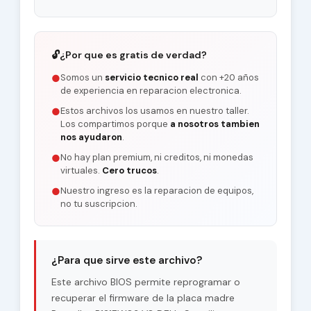
🔓
¿Por que es gratis de verdad?
Somos un
servicio tecnico real
con +20 años
●
de experiencia en reparacion electronica.
Estos archivos los usamos en nuestro taller.
●
Los compartimos porque
a nosotros tambien
nos ayudaron
.
No hay plan premium, ni creditos, ni monedas
●
virtuales.
Cero trucos
.
Nuestro ingreso es la reparacion de equipos,
●
no tu suscripcion.
¿Para que sirve este archivo?
Este archivo BIOS permite reprogramar o
recuperar el firmware de la placa madre