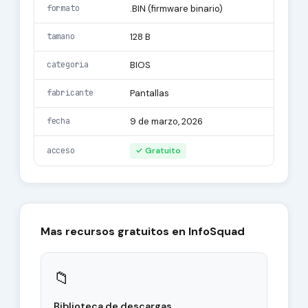
formato
.BIN (firmware binario)
tamano
128 B
categoria
BIOS
fabricante
Pantallas
fecha
9 de marzo, 2026
acceso
✓ Gratuito
Mas recursos gratuitos en InfoSquad
📁
Biblioteca de descargas