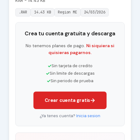
RAR - 14.43 KB
.RAR
14.43 KB
Region ME
24/03/2026
Crea tu cuenta gratuita y descarga
No tenemos planes de pago.
Ni siquiera si
quisieras pagarnos.
✓
Sin tarjeta de credito
✓
Sin limite de descargas
✓
Sin periodo de prueba
→
Crear cuenta gratis
¿Ya tenes cuenta?
Inicia sesion