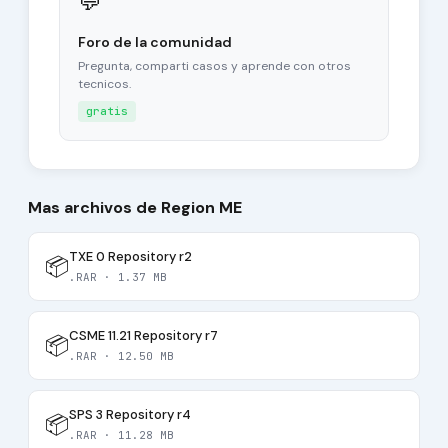
💬
Foro de la comunidad
Pregunta, comparti casos y aprende con otros
tecnicos.
gratis
Mas archivos de Region ME
TXE 0 Repository r2
📦
.RAR · 1.37 MB
CSME 11.21 Repository r7
📦
.RAR · 12.50 MB
SPS 3 Repository r4
📦
.RAR · 11.28 MB