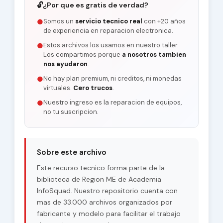
🔓
¿Por que es gratis de verdad?
Somos un
servicio tecnico real
con +20 años
●
de experiencia en reparacion electronica.
Estos archivos los usamos en nuestro taller.
●
Los compartimos porque
a nosotros tambien
nos ayudaron
.
No hay plan premium, ni creditos, ni monedas
●
virtuales.
Cero trucos
.
Nuestro ingreso es la reparacion de equipos,
●
no tu suscripcion.
Sobre este archivo
Este recurso tecnico forma parte de la
biblioteca de Region ME de Academia
InfoSquad. Nuestro repositorio cuenta con
mas de 33.000 archivos organizados por
fabricante y modelo para facilitar el trabajo