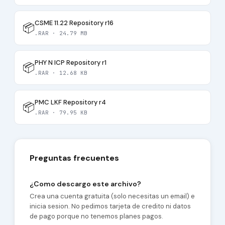
CSME 11.22 Repository r16
📦
.RAR · 24.79 MB
PHY N ICP Repository r1
📦
.RAR · 12.68 KB
PMC LKF Repository r4
📦
.RAR · 79.95 KB
Preguntas frecuentes
¿Como descargo este archivo?
Crea una cuenta gratuita (solo necesitas un email) e
inicia sesion. No pedimos tarjeta de credito ni datos
de pago porque no tenemos planes pagos.