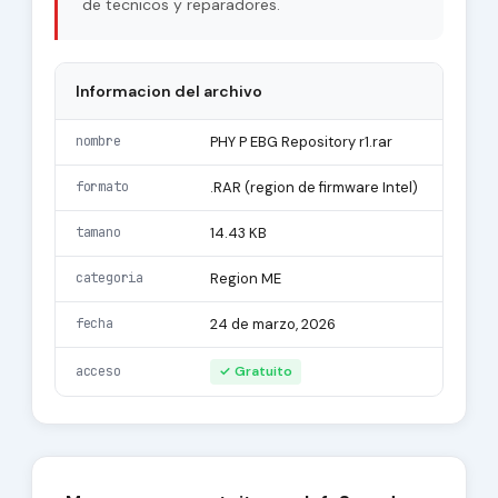
de tecnicos y reparadores.
Informacion del archivo
nombre
PHY P EBG Repository r1.rar
formato
.RAR (region de firmware Intel)
tamano
14.43 KB
categoria
Region ME
fecha
24 de marzo, 2026
acceso
✓ Gratuito