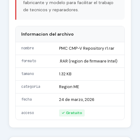
fabricante y modelo para facilitar el trabajo
de tecnicos y reparadores.
Informacion del archivo
nombre
PMC CMP-V Repository r1.rar
formato
.RAR (region de firmware Intel)
tamano
1.32 KB
categoria
Region ME
fecha
24 de marzo, 2026
acceso
✓ Gratuito