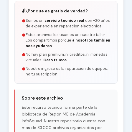
🔓
¿Por que es gratis de verdad?
Somos un
servicio tecnico real
con +20 años
●
de experiencia en reparacion electronica.
Estos archivos los usamos en nuestro taller.
●
Los compartimos porque
a nosotros tambien
nos ayudaron
.
No hay plan premium, ni creditos, ni monedas
●
virtuales.
Cero trucos
.
Nuestro ingreso es la reparacion de equipos,
●
no tu suscripcion.
Sobre este archivo
Este recurso tecnico forma parte de la
biblioteca de Region ME de Academia
InfoSquad. Nuestro repositorio cuenta con
mas de 33.000 archivos organizados por