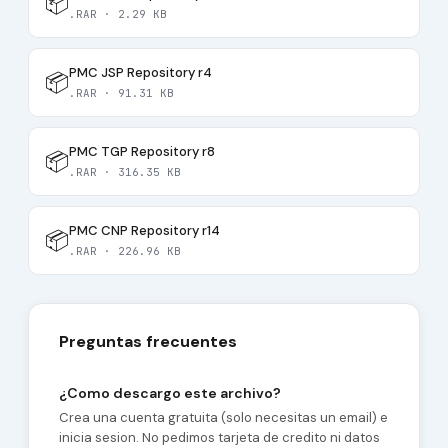
📦
.RAR · 2.29 KB
PMC JSP Repository r4
📦
.RAR · 91.31 KB
PMC TGP Repository r8
📦
.RAR · 316.35 KB
PMC CNP Repository r14
📦
.RAR · 226.96 KB
Preguntas frecuentes
¿Como descargo este archivo?
Crea una cuenta gratuita (solo necesitas un email) e
inicia sesion. No pedimos tarjeta de credito ni datos