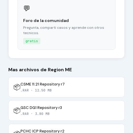
💬
Foro de la comunidad
Pregunta, comparti casos y aprende con otros
tecnicos.
gratis
Mas archivos de Region ME
CSME 11.21 Repository r7
📦
.RAR · 12.50 MB
GSC DG1 Repository r3
📦
.RAR · 3.80 MB
PCHC ICP Repository r2