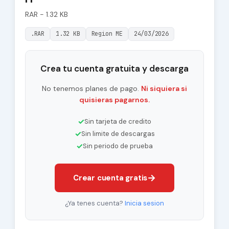
RAR - 1.32 KB
.RAR
1.32 KB
Region ME
24/03/2026
Crea tu cuenta gratuita y descarga
No tenemos planes de pago.
Ni siquiera si
quisieras pagarnos.
✓
Sin tarjeta de credito
✓
Sin limite de descargas
✓
Sin periodo de prueba
→
Crear cuenta gratis
¿Ya tenes cuenta?
Inicia sesion