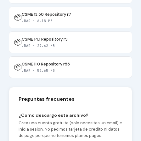
CSME 13.50 Repository r7
📦
.RAR · 6.18 MB
CSME 14.1 Repository r9
📦
.RAR · 29.62 MB
CSME 11.0 Repository r55
📦
.RAR · 52.65 MB
Preguntas frecuentes
¿Como descargo este archivo?
Crea una cuenta gratuita (solo necesitas un email) e
inicia sesion. No pedimos tarjeta de credito ni datos
de pago porque no tenemos planes pagos.