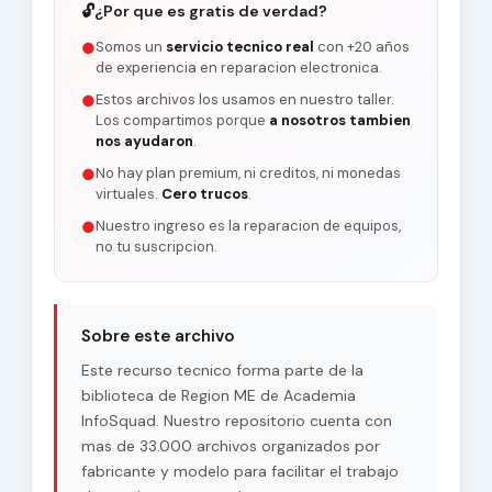
🔓
¿Por que es gratis de verdad?
Somos un
servicio tecnico real
con +20 años
●
de experiencia en reparacion electronica.
Estos archivos los usamos en nuestro taller.
●
Los compartimos porque
a nosotros tambien
nos ayudaron
.
No hay plan premium, ni creditos, ni monedas
●
virtuales.
Cero trucos
.
Nuestro ingreso es la reparacion de equipos,
●
no tu suscripcion.
Sobre este archivo
Este recurso tecnico forma parte de la
biblioteca de Region ME de Academia
InfoSquad. Nuestro repositorio cuenta con
mas de 33.000 archivos organizados por
fabricante y modelo para facilitar el trabajo