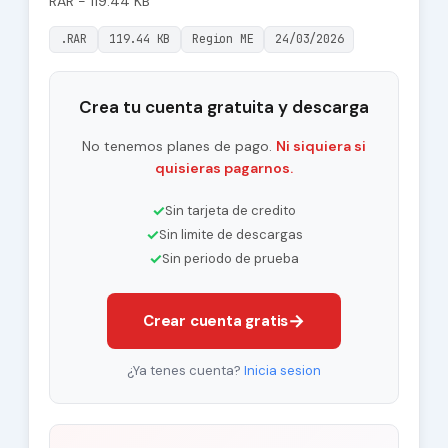
RAR - 119.44 KB
.RAR
119.44 KB
Region ME
24/03/2026
Crea tu cuenta gratuita y descarga
No tenemos planes de pago.
Ni siquiera si
quisieras pagarnos.
✓
Sin tarjeta de credito
✓
Sin limite de descargas
✓
Sin periodo de prueba
→
Crear cuenta gratis
¿Ya tenes cuenta?
Inicia sesion