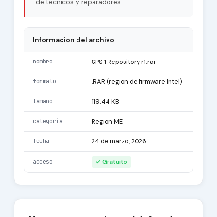
de tecnicos y reparadores.
Informacion del archivo
nombre
SPS 1 Repository r1.rar
formato
.RAR (region de firmware Intel)
tamano
119.44 KB
categoria
Region ME
fecha
24 de marzo, 2026
acceso
✓ Gratuito