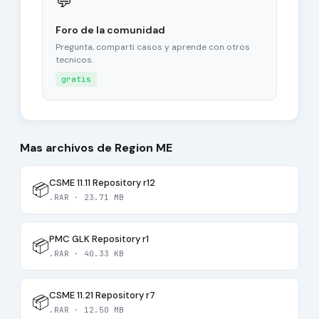
💬
Foro de la comunidad
Pregunta, comparti casos y aprende con otros
tecnicos.
gratis
Mas archivos de Region ME
CSME 11.11 Repository r12
📦
.RAR · 23.71 MB
PMC GLK Repository r1
📦
.RAR · 40.33 KB
CSME 11.21 Repository r7
📦
.RAR · 12.50 MB