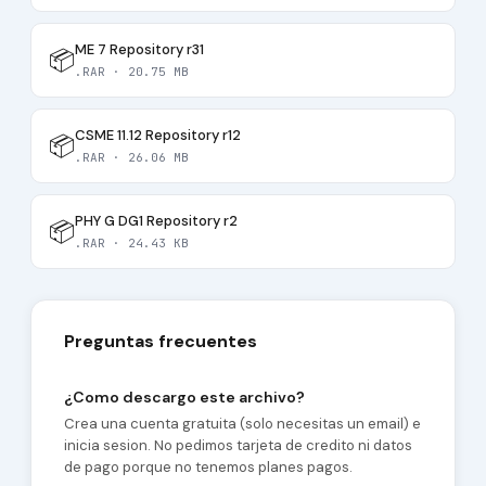
ME 7 Repository r31
📦
.RAR · 20.75 MB
CSME 11.12 Repository r12
📦
.RAR · 26.06 MB
PHY G DG1 Repository r2
📦
.RAR · 24.43 KB
Preguntas frecuentes
¿Como descargo este archivo?
Crea una cuenta gratuita (solo necesitas un email) e
inicia sesion. No pedimos tarjeta de credito ni datos
de pago porque no tenemos planes pagos.