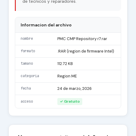
de tecnicos y reparadores.
Informacion del archivo
nombre
PMC CMP Repository r7.rar
formato
.RAR (region de firmware Intel)
tamano
112.72 KB
categoria
Region ME
fecha
24 de marzo, 2026
acceso
✓ Gratuito