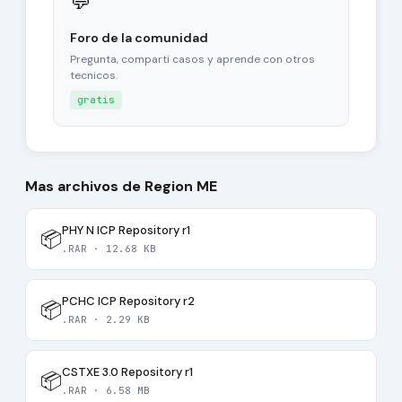
💬
Foro de la comunidad
Pregunta, comparti casos y aprende con otros
tecnicos.
gratis
Mas archivos de Region ME
PHY N ICP Repository r1
📦
.RAR · 12.68 KB
PCHC ICP Repository r2
📦
.RAR · 2.29 KB
CSTXE 3.0 Repository r1
📦
.RAR · 6.58 MB