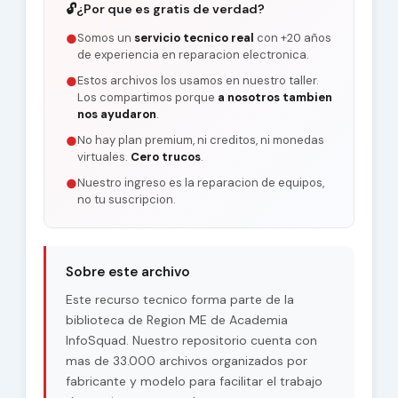
🔓
¿Por que es gratis de verdad?
Somos un
servicio tecnico real
con +20 años
●
de experiencia en reparacion electronica.
Estos archivos los usamos en nuestro taller.
●
Los compartimos porque
a nosotros tambien
nos ayudaron
.
No hay plan premium, ni creditos, ni monedas
●
virtuales.
Cero trucos
.
Nuestro ingreso es la reparacion de equipos,
●
no tu suscripcion.
Sobre este archivo
Este recurso tecnico forma parte de la
biblioteca de Region ME de Academia
InfoSquad. Nuestro repositorio cuenta con
mas de 33.000 archivos organizados por
fabricante y modelo para facilitar el trabajo