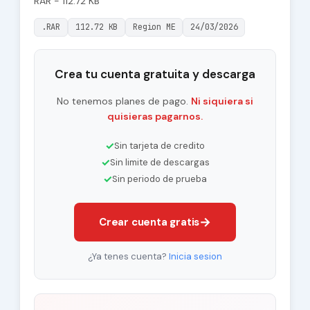
RAR - 112.72 KB
.RAR
112.72 KB
Region ME
24/03/2026
Crea tu cuenta gratuita y descarga
No tenemos planes de pago.
Ni siquiera si
quisieras pagarnos.
✓
Sin tarjeta de credito
✓
Sin limite de descargas
✓
Sin periodo de prueba
→
Crear cuenta gratis
¿Ya tenes cuenta?
Inicia sesion