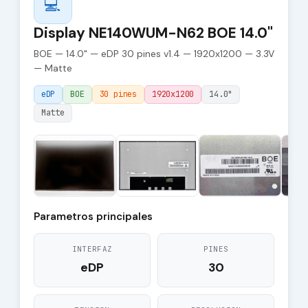
💻
Display NE140WUM-N62 BOE 14.0"
BOE — 14.0" — eDP 30 pines v1.4 — 1920x1200 — 3.3V
— Matte
eDP
BOE
30 pines
1920x1200
14.0"
Matte
Parametros principales
INTERFAZ
PINES
eDP
30