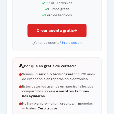
✓
+33.000 archivos
✓
Cursos gratis
✓
Foro de tecnicos
Crear cuenta gratis
→
¿Ya tenes cuenta?
Inicia sesion
🔓
¿Por que es gratis de verdad?
Somos un
servicio tecnico real
con +20 años
●
de experiencia en reparacion electronica.
Estos datos los usamos en nuestro taller. Los
●
compartimos porque
a nosotros tambien
nos ayudaron
.
No hay plan premium, ni creditos, ni monedas
●
virtuales.
Cero trucos
.