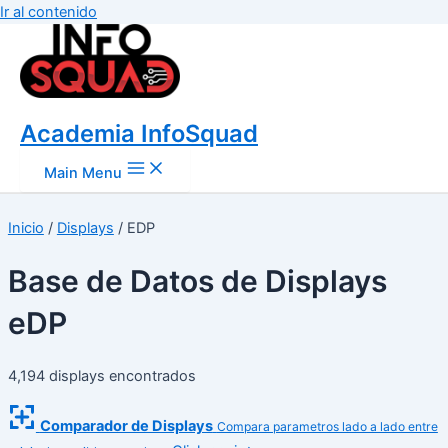
Ir al contenido
Academia InfoSquad
Main Menu
Inicio
/
Displays
/
EDP
Base de Datos de Displays
eDP
4,194 displays encontrados
Comparador de Displays
Compara parametros lado a lado entre